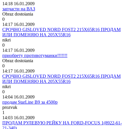
14:18 16.01.2009
запчасти на ВАЗ
Obraz dostoiania
0
14:17 16.01.2009
СРОЧНО GISLOVED NORD FOST2 215Х65R16 ПРОДАМ
ИЛИ ПОМЕНЯЮ НА 205Х55R16
nikri
0
14:17 16.01.2009
приобрету противотуманки!!!!!!!
Obraz dostoiania
0
14:17 16.01.2009
СРОЧНО GISLOVED NORD FOST2 215Х65R16 ПРОДАМ
ИЛИ ПОМЕНЯЮ НА 205Х55R16
nikri
0
14:04 16.01.2009
продам StarLine В9 за 4500р
prozvuk
1
14:03 16.01.2009
ПРОДАМ РУЛЕВУЮ РЕЙКУ НА FORD-FOCUS 1(8922-61-
21-340)