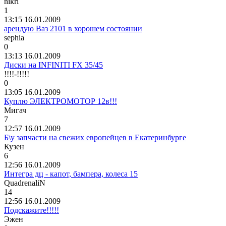
nikri
1
13:15 16.01.2009
арендую Ваз 2101 в хорошем состоянии
sephia
0
13:13 16.01.2009
Диски на INFINITI FX 35/45
!!!!-!!!!!
0
13:05 16.01.2009
Куплю ЭЛЕКТРОМОТОР 12в!!!
Мигач
7
12:57 16.01.2009
Б\у запчасти на свежих европейцев в Екатеринбурге
Кузен
6
12:56 16.01.2009
Интегра дц - капот, бампера, колеса 15
QuadrenaliN
14
12:56 16.01.2009
Подскажите!!!!!
Эжен