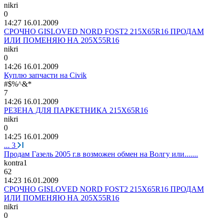
nikri
0
14:27 16.01.2009
СРОЧНО GISLOVED NORD FOST2 215Х65R16 ПРОДАМ
ИЛИ ПОМЕНЯЮ НА 205Х55R16
nikri
0
14:26 16.01.2009
Куплю запчасти на Civik
#$%^&*
7
14:26 16.01.2009
РЕЗЕНА ДЛЯ ПАРКЕТНИКА 215Х65R16
nikri
0
14:25 16.01.2009
...
3
Продам Газель 2005 г.в возможен обмен на Волгу или.......
kontra1
62
14:23 16.01.2009
СРОЧНО GISLOVED NORD FOST2 215Х65R16 ПРОДАМ
ИЛИ ПОМЕНЯЮ НА 205Х55R16
nikri
0