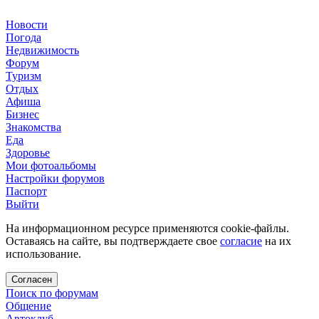
Новости
Погода
Недвижимость
Форум
Туризм
Отдых
Афиша
Бизнес
Знакомства
Еда
Здоровье
Мои фотоальбомы
Настройки форумов
Паспорт
Выйти
На информационном ресурсе применяются cookie-файлы.
Оставаясь на сайте, вы подтверждаете свое
согласие
на их
использование.
Согласен
Поиск по форумам
Общение
Автоклуб