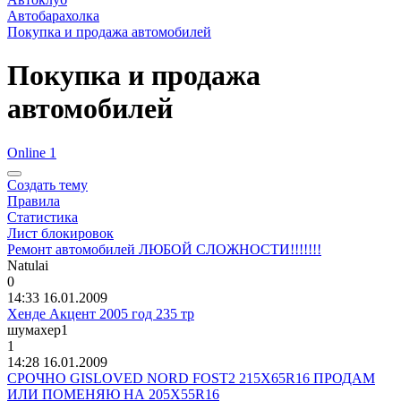
Автобарахолка
Покупка и продажа автомобилей
Покупка и продажа
автомобилей
Online 1
Создать тему
Правила
Статистика
Лист блокировок
Ремонт автомобилей ЛЮБОЙ СЛОЖНОСТИ!!!!!!!
Natulai
0
14:33 16.01.2009
Хенде Акцент 2005 год 235 тр
шумахер
1
1
14:28 16.01.2009
СРОЧНО GISLOVED NORD FOST2 215Х65R16 ПРОДАМ
ИЛИ ПОМЕНЯЮ НА 205Х55R16