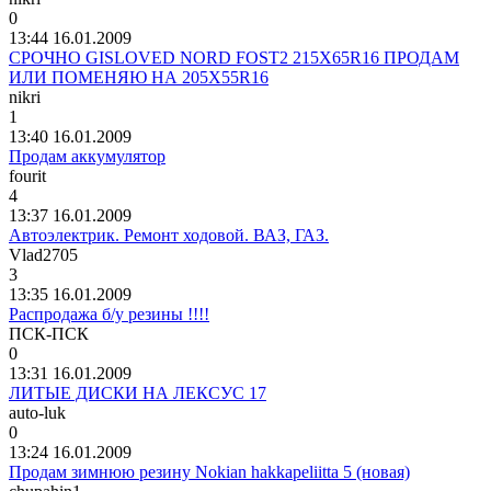
0
13:44 16.01.2009
СРОЧНО GISLOVED NORD FOST2 215Х65R16 ПРОДАМ
ИЛИ ПОМЕНЯЮ НА 205Х55R16
nikri
1
13:40 16.01.2009
Продам аккумулятор
fourit
4
13:37 16.01.2009
Автоэлектрик. Ремонт ходовой. ВАЗ, ГАЗ.
Vlad2705
3
13:35 16.01.2009
Распродажа б/у резины !!!!
ПСК
-
ПСК
0
13:31 16.01.2009
ЛИТЫЕ ДИСКИ НА ЛЕКСУС 17
auto-luk
0
13:24 16.01.2009
Продам зимнюю резину Nokian hakkapeliitta 5 (новая)