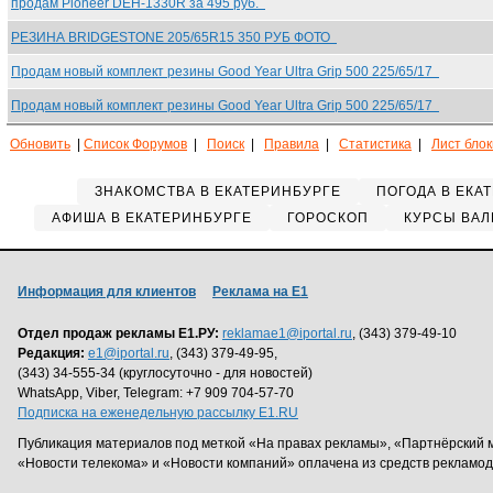
продам Pioneer DEH-1330R за 495 руб.
РЕЗИНА BRIDGESTONE 205/65R15 350 РУБ ФОТО
Продам новый комплект резины Good Year Ultra Grip 500 225/65/17
Продам новый комплект резины Good Year Ultra Grip 500 225/65/17
Обновить
|
Список Форумов
|
Поиск
|
Правила
|
Статистика
|
Лист бло
ЗНАКОМСТВА В ЕКАТЕРИНБУРГЕ
ПОГОДА В ЕКА
АФИША В ЕКАТЕРИНБУРГЕ
ГОРОСКОП
КУРСЫ ВАЛ
Информация для клиентов
Реклама на Е1
Отдел продаж рекламы Е1.РУ:
reklamae1@iportal.ru
, (343) 379-49-10
Редакция:
e1@iportal.ru
, (343) 379-49-95,
(343) 34-555-34 (круглосуточно - для новостей)
WhatsApp, Viber, Telegram: +7 909 704-57-70
Подписка на еженедельную рассылку E1.RU
Публикация материалов под меткой «На правах рекламы», «Партнёрский 
«Новости телекома» и «Новости компаний» оплачена из средств рекламо