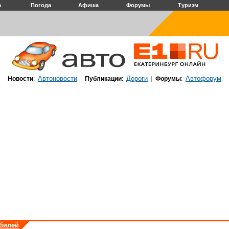
а
Погода
Афиша
Форумы
Туризм
Автоновости
Дороги
Автофорум
Новости
:
|
Публикации
:
|
Форумы
:
обилей