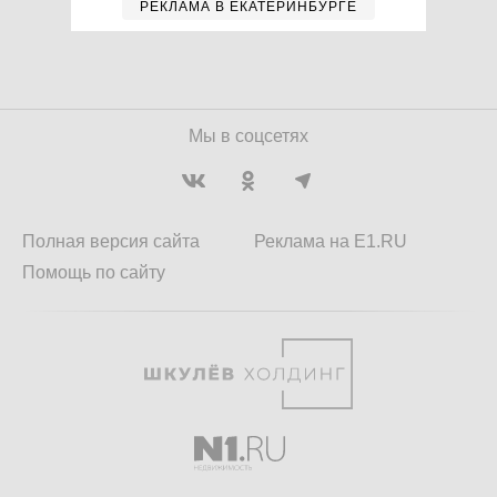
РЕКЛАМА В ЕКАТЕРИНБУРГЕ
Мы в соцсетях
Полная версия сайта
Реклама на E1.RU
Помощь по сайту