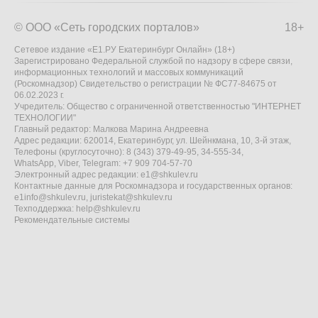
© ООО «Сеть городских порталов»
18+
Сетевое издание «Е1.РУ Екатеринбург Онлайн» (18+)
Зарегистрировано Федеральной службой по надзору в сфере связи,
информационных технологий и массовых коммуникаций
(Роскомнадзор) Свидетельство о регистрации № ФС77-84675 от
06.02.2023 г.
Учредитель: Общество с ограниченной ответственностью "ИНТЕРНЕТ
ТЕХНОЛОГИИ"
Главный редактор: Малкова Марина Андреевна
Адрес редакции: 620014, Екатеринбург, ул. Шейнкмана, 10, 3-й этаж,
Телефоны (круглосуточно): 8 (343) 379-49-95, 34-555-34,
WhatsApp, Viber, Telegram: +7 909 704-57-70
Электронный адрес редакции:
e1@shkulev.ru
Контактные данные для Роскомнадзора и государственных органов:
e1info@shkulev.ru
,
juristekat@shkulev.ru
Техподдержка:
help@shkulev.ru
Рекомендательные системы