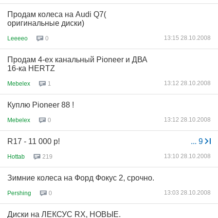
Продам колеса на Audi Q7(
оригинальные диски)
13:15 28.10.2008
Leeeeo
0
Продам 4-ех канальный Pioneer и ДВА
16-ка HERTZ
13:12 28.10.2008
Mebelex
1
Куплю Pioneer 88 !
13:12 28.10.2008
Mebelex
0
R17 - 11 000 р!
...
9
13:10 28.10.2008
Hottab
219
Зимние колеса на Форд Фокус 2, срочно.
13:03 28.10.2008
Pershing
0
Диски на ЛЕКСУС RX, НОВЫЕ.