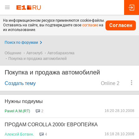
На информационном ресурсе применяются cookie-файлы.
Согласен
Оставаясь на сайте, вы подтверждаете свое
согласие
на
их использование.
Поиск по форумам
Общение
Автоклуб
Автобарахолка
Покупка и продажа автомобилей
Покупка и продажа автомобилей
Создать тему
Online 2
Нужны подиумы
16:20 28.10.2008
Pavel A.M.(RT)
2
ПРОДАМ COROLLA 2000г ЕВРОПЕЙКА
16:18 28.10.2008
Алексей
Ботвин
.
4