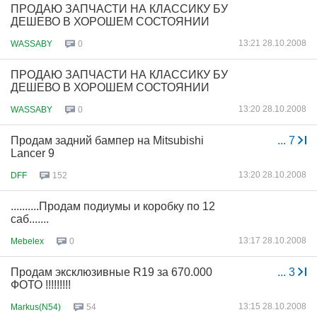
ПРОДАЮ ЗАПЧАСТИ НА КЛАССИКУ БУ
ДЕШЕВО В ХОРОШЕМ СОСТОЯНИИ
13:21 28.10.2008
WASSABY
0
ПРОДАЮ ЗАПЧАСТИ НА КЛАССИКУ БУ
ДЕШЕВО В ХОРОШЕМ СОСТОЯНИИ
13:20 28.10.2008
WASSABY
0
Продам задний бампер на Mitsubishi
...
7
Lancer 9
13:20 28.10.2008
DFF
152
..........Продам подиумы и коробку по 12
саб.......
13:17 28.10.2008
Mebelex
0
Продам эксклюзивные R19 за 670.000
...
3
ФОТО !!!!!!!!!
13:15 28.10.2008
Markus(N54)
54