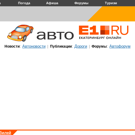
а
Погода
Афиша
Форумы
Туризм
Автоновости
Дороги
Автофорум
Новости
:
|
Публикации
:
|
Форумы
:
обилей