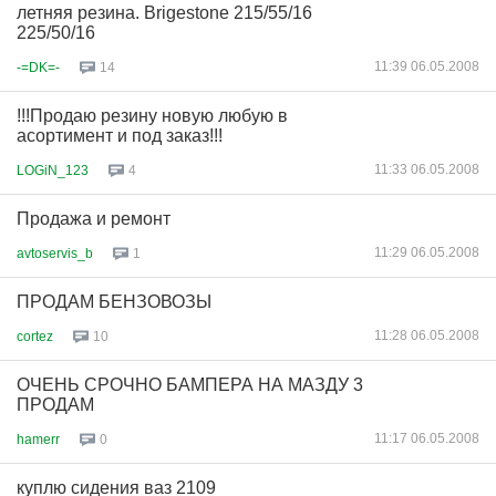
летняя резина. Brigestone 215/55/16
225/50/16
11:39 06.05.2008
-=DK=-
14
!!!Продаю резину новую любую в
асортимент и под заказ!!!
11:33 06.05.2008
LOGiN_123
4
Продажа и ремонт
11:29 06.05.2008
avtoservis_b
1
ПРОДАМ БЕНЗОВОЗЫ
11:28 06.05.2008
cortez
10
ОЧЕНЬ СРОЧНО БАМПЕРА НА МАЗДУ 3
ПРОДАМ
11:17 06.05.2008
hamerr
0
куплю сидения ваз 2109