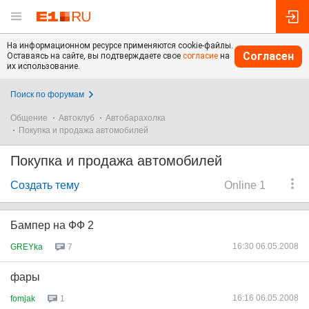
На информационном ресурсе применяются cookie-файлы.
Согласен
Оставаясь на сайте, вы подтверждаете свое
согласие
на
их использование.
Поиск по форумам
Общение
Автоклуб
Автобарахолка
Покупка и продажа автомобилей
Покупка и продажа автомобилей
Создать тему
Online 1
Бампер на ФФ 2
16:30 06.05.2008
GREYka
7
фары
16:16 06.05.2008
fomjak
1