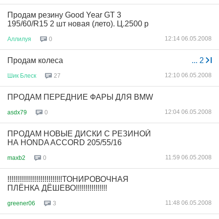
Продам резину Good Year GT 3
195/60/R15 2 шт новая (лето). Ц.2500 р
12:14 06.05.2008
Аллилуя
0
Продам колеса
...
2
12:10 06.05.2008
Шик
Блеск
27
ПРОДАМ ПЕРЕДНИЕ ФАРЫ ДЛЯ BMW
12:04 06.05.2008
asdx79
0
ПРОДАМ НОВЫЕ ДИСКИ С РЕЗИНОЙ
НА HONDA ACCORD 205/55/16
11:59 06.05.2008
maxb2
0
!!!!!!!!!!!!!!!!!!!!!!!!!!!!ТОНИРОВОЧНАЯ
ПЛЁНКА ДЁШЕВО!!!!!!!!!!!!!!!!
11:48 06.05.2008
greener06
3