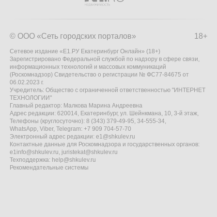
© ООО «Сеть городских порталов»
18+
Сетевое издание «Е1.РУ Екатеринбург Онлайн» (18+)
Зарегистрировано Федеральной службой по надзору в сфере связи,
информационных технологий и массовых коммуникаций
(Роскомнадзор) Свидетельство о регистрации № ФС77-84675 от
06.02.2023 г.
Учредитель: Общество с ограниченной ответственностью "ИНТЕРНЕТ
ТЕХНОЛОГИИ"
Главный редактор: Малкова Марина Андреевна
Адрес редакции: 620014, Екатеринбург, ул. Шейнкмана, 10, 3-й этаж,
Телефоны (круглосуточно): 8 (343) 379-49-95, 34-555-34,
WhatsApp, Viber, Telegram: +7 909 704-57-70
Электронный адрес редакции:
e1@shkulev.ru
Контактные данные для Роскомнадзора и государственных органов:
e1info@shkulev.ru
,
juristekat@shkulev.ru
Техподдержка:
help@shkulev.ru
Рекомендательные системы