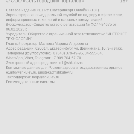
© ООО «Сеть городских порталов»
18+
Сетевое издание «Е1.РУ Екатеринбург Онлайн» (18+)
Зарегистрировано Федеральной службой по надзору в сфере связи,
информационных технологий и массовых коммуникаций
(Роскомнадзор) Свидетельство о регистрации № ФС77-84675 от
06.02.2023 г.
Учредитель: Общество с ограниченной ответственностью "ИНТЕРНЕТ
ТЕХНОЛОГИИ"
Главный редактор: Малкова Марина Андреевна
Адрес редакции: 620014, Екатеринбург, ул. Шейнкмана, 10, 3-й этаж,
Телефоны (круглосуточно): 8 (343) 379-49-95, 34-555-34,
WhatsApp, Viber, Telegram: +7 909 704-57-70
Электронный адрес редакции:
e1@shkulev.ru
Контактные данные для Роскомнадзора и государственных органов:
e1info@shkulev.ru
,
juristekat@shkulev.ru
Техподдержка:
help@shkulev.ru
Рекомендательные системы