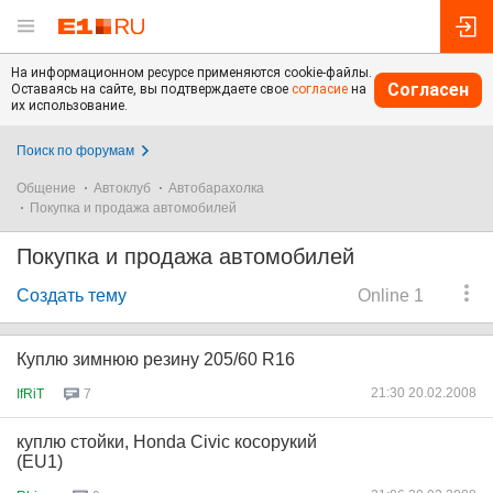
На информационном ресурсе применяются cookie-файлы.
Согласен
Оставаясь на сайте, вы подтверждаете свое
согласие
на
их использование.
Поиск по форумам
Общение
Автоклуб
Автобарахолка
Покупка и продажа автомобилей
Покупка и продажа автомобилей
Создать тему
Online 1
Куплю зимнюю резину 205/60 R16
21:30 20.02.2008
IfRiT
7
куплю стойки, Honda Civic косорукий
(EU1)