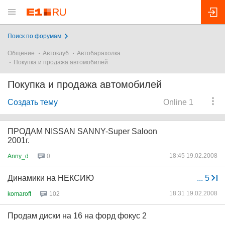
Поиск по форумам
Общение
Автоклуб
Автобарахолка
Покупка и продажа автомобилей
Покупка и продажа автомобилей
Создать тему
Online 1
ПРОДАМ NISSAN SANNY-Super Saloon
2001г.
18:45 19.02.2008
Anny_d
0
Динамики на НЕКСИЮ
...
5
18:31 19.02.2008
komaroff
102
Продам диски на 16 на форд фокус 2