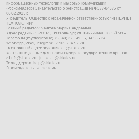
информационных технологий и массовых коммуникаций
(Роскомнадзор) Свидетельство о регистрации № ФС77-84675 от
06.02.2023 г.
Учредитель: Общество с ограниченной ответственностью "ИНТЕРНЕТ
ТЕХНОЛОГИИ"
Главный редактор: Малкова Марина Андреевна
Адрес редакции: 620014, Екатеринбург, ул. Шейнкмана, 10, 3-й этаж,
Телефоны (круглосуточно): 8 (343) 379-49-95, 34-555-34,
WhatsApp, Viber, Telegram: +7 909 704-57-70
Электронный адрес редакции:
e1@shkulev.ru
Контактные данные для Роскомнадзора и государственных органов:
e1info@shkulev.ru
,
juristekat@shkulev.ru
Техподдержка:
help@shkulev.ru
Рекомендательные системы