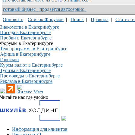
готовый бизнес - продается автосервис
Обновить
|
Список Форумов
|
Поиск
|
Правила
|
Статисти
Знакомства в Екатеринбурге
Погода в Екатеринбурге
Пробки в Екатеринбурге
Форумы в Екатеринбурге
Телепрограмма в Екатеринбурге
Афиша в Екатеринбурге
Гороскоп
Курсы валют в Екатеринбурге
Туризм в Екатеринбурге
Промокоды в Екатеринбурге
Реклама в Екатеринбурге
Читайте нас где удобно
Информация для клиентов
Реклама на Е1