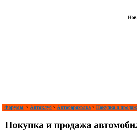
Нов
Форумы
>
Автоклуб
>
Автобарахолка
>
Покупка и продаж
Покупка и продажа автомоби