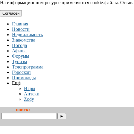
На информационном ресурсе применяются cookie-файлы. Оставая
Согласен
Главная
Новости
Недвижимость
Знакомства
Погода
Афиша
Форумы
Туризм
Телепрограмма
Гороскоп
Промокоды
Ещё
Игры
Аптеки
Zody
поиск: