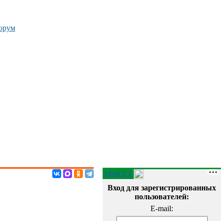
орум
Мой E1
Вход для зарегистрированных
пользователей:
E-mail: