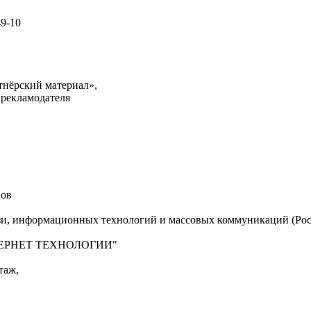
49-10
тнёрский материал»,
 рекламодателя
нов
язи, информационных технологий и массовых коммуникаций (Рос
"ИНТЕРНЕТ ТЕХНОЛОГИИ"
таж,