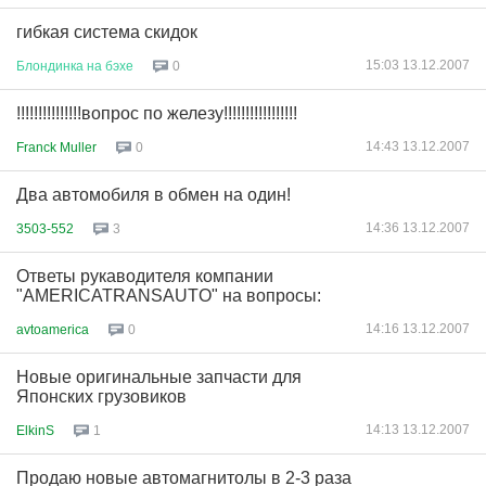
гибкая система скидок
15:03 13.12.2007
Блондинка
на
бэхе
0
!!!!!!!!!!!!!!!вопрос по железу!!!!!!!!!!!!!!!!!
14:43 13.12.2007
Franck Muller
0
Два автомобиля в обмен на один!
14:36 13.12.2007
3503-552
3
Ответы рукаводителя компании
"AMERICATRANSAUTO" на вопросы:
14:16 13.12.2007
avtoamerica
0
Новые оригинальные запчасти для
Японских грузовиков
14:13 13.12.2007
ElkinS
1
Продаю новые автомагнитолы в 2-3 раза