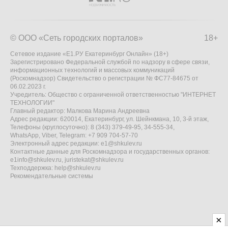
© ООО «Сеть городских порталов»
18+
Сетевое издание «Е1.РУ Екатеринбург Онлайн» (18+)
Зарегистрировано Федеральной службой по надзору в сфере связи,
информационных технологий и массовых коммуникаций
(Роскомнадзор) Свидетельство о регистрации № ФС77-84675 от
06.02.2023 г.
Учредитель: Общество с ограниченной ответственностью "ИНТЕРНЕТ
ТЕХНОЛОГИИ"
Главный редактор: Малкова Марина Андреевна
Адрес редакции: 620014, Екатеринбург, ул. Шейнкмана, 10, 3-й этаж,
Телефоны (круглосуточно): 8 (343) 379-49-95, 34-555-34,
WhatsApp, Viber, Telegram: +7 909 704-57-70
Электронный адрес редакции:
e1@shkulev.ru
Контактные данные для Роскомнадзора и государственных органов:
e1info@shkulev.ru
,
juristekat@shkulev.ru
Техподдержка:
help@shkulev.ru
Рекомендательные системы