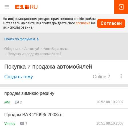
На информационном ресурсе применяются cookie-файлы.
Согласен
Оставаясь на сайте, вы подтверждаете свое
согласие
на
их использование.
Поиск по форумам
Общение
Автоклуб
Автобарахолка
Покупка и продажа автомобилей
Покупка и продажа автомобилей
Создать тему
Online 2
продам зимнюю резину
10:52 08.10.2007
///M
2
Продам ВАЗ 21093i 2003г.в.
10:51 08.10.2007
Vinney
7