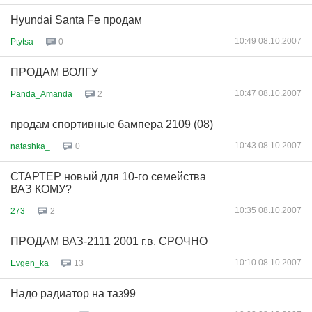
Hyundai Santa Fe продам
10:49 08.10.2007
Ptytsa
0
ПРОДАМ ВОЛГУ
10:47 08.10.2007
Panda_Amanda
2
продам спортивные бампера 2109 (08)
10:43 08.10.2007
natashka_
0
СТАРТЁР новый для 10-го семейства
ВАЗ КОМУ?
10:35 08.10.2007
273
2
ПРОДАМ ВАЗ-2111 2001 г.в. СРОЧНО
10:10 08.10.2007
Evgen_ka
13
Надо радиатор на таз99