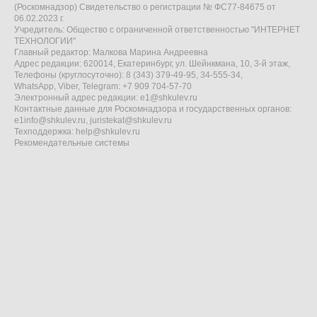
(Роскомнадзор) Свидетельство о регистрации № ФС77-84675 от
06.02.2023 г.
Учредитель: Общество с ограниченной ответственностью "ИНТЕРНЕТ
ТЕХНОЛОГИИ"
Главный редактор: Малкова Марина Андреевна
Адрес редакции: 620014, Екатеринбург, ул. Шейнкмана, 10, 3-й этаж,
Телефоны (круглосуточно): 8 (343) 379-49-95, 34-555-34,
WhatsApp, Viber, Telegram: +7 909 704-57-70
Электронный адрес редакции:
e1@shkulev.ru
Контактные данные для Роскомнадзора и государственных органов:
e1info@shkulev.ru
,
juristekat@shkulev.ru
Техподдержка:
help@shkulev.ru
Рекомендательные системы