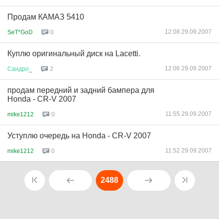
Продам КАМАЗ 5410
12:08 29.09.2007
SeT*GoD
0
Куплю оригинальный диск на Lacetti.
12:06 29.09.2007
Сандро
_
2
продам передний и задний бампера для
Honda - CR-V 2007
11:55 29.09.2007
mike1212
0
Уступлю очередь на Honda - CR-V 2007
11:52 29.09.2007
mike1212
0
2488