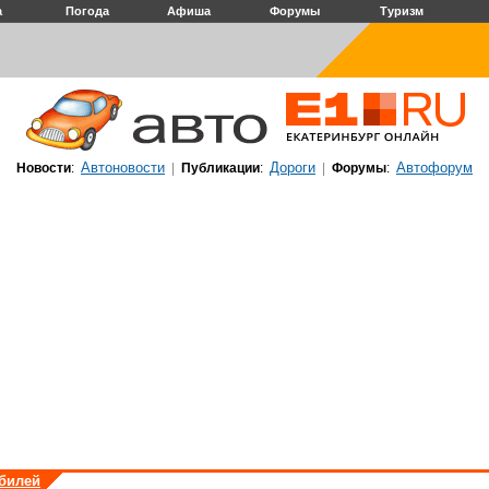
а
Погода
Афиша
Форумы
Туризм
Автоновости
Дороги
Автофорум
Новости
:
|
Публикации
:
|
Форумы
:
обилей