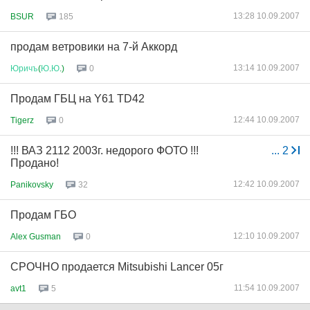
13:28 10.09.2007
BSUR
185
продам ветровики на 7-й Аккорд
13:14 10.09.2007
Юричъ
(
Ю
.
Ю
.)
0
Продам ГБЦ на Y61 TD42
12:44 10.09.2007
Tigerz
0
!!! ВАЗ 2112 2003г. недорого ФОТО !!!
...
2
Продано!
12:42 10.09.2007
Panikovsky
32
Продам ГБО
12:10 10.09.2007
Alex Gusman
0
СРОЧНО продается Mitsubishi Lancer 05г
11:54 10.09.2007
avt1
5