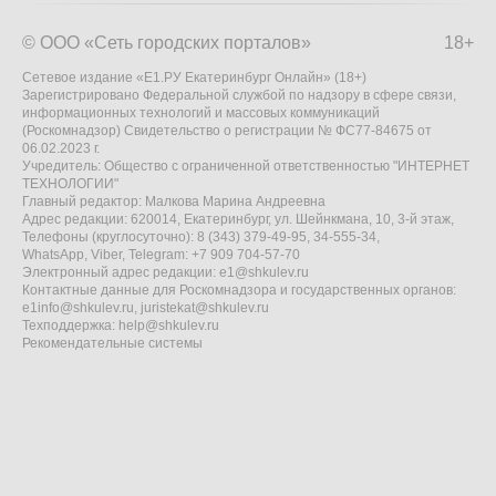
© ООО «Сеть городских порталов»
18+
Сетевое издание «Е1.РУ Екатеринбург Онлайн» (18+)
Зарегистрировано Федеральной службой по надзору в сфере связи,
информационных технологий и массовых коммуникаций
(Роскомнадзор) Свидетельство о регистрации № ФС77-84675 от
06.02.2023 г.
Учредитель: Общество с ограниченной ответственностью "ИНТЕРНЕТ
ТЕХНОЛОГИИ"
Главный редактор: Малкова Марина Андреевна
Адрес редакции: 620014, Екатеринбург, ул. Шейнкмана, 10, 3-й этаж,
Телефоны (круглосуточно): 8 (343) 379-49-95, 34-555-34,
WhatsApp, Viber, Telegram: +7 909 704-57-70
Электронный адрес редакции:
e1@shkulev.ru
Контактные данные для Роскомнадзора и государственных органов:
e1info@shkulev.ru
,
juristekat@shkulev.ru
Техподдержка:
help@shkulev.ru
Рекомендательные системы