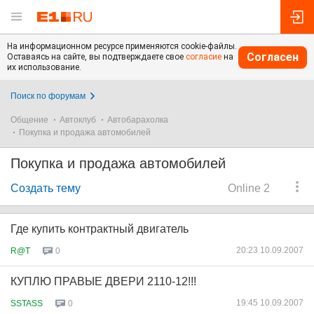
На информационном ресурсе применяются cookie-файлы.
Согласен
Оставаясь на сайте, вы подтверждаете свое
согласие
на
их использование.
Поиск по форумам
Общение
Автоклуб
Автобарахолка
Покупка и продажа автомобилей
Покупка и продажа автомобилей
Создать тему
Online 2
Где купить контрактный двигатель
20:23 10.09.2007
R@T
0
КУПЛЮ ПРАВЫЕ ДВЕРИ 2110-12!!!
19:45 10.09.2007
SSTASS
0