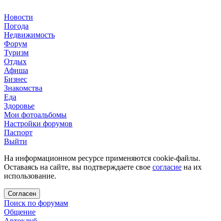
Новости
Погода
Недвижимость
Форум
Туризм
Отдых
Афиша
Бизнес
Знакомства
Еда
Здоровье
Мои фотоальбомы
Настройки форумов
Паспорт
Выйти
На информационном ресурсе применяются cookie-файлы.
Оставаясь на сайте, вы подтверждаете свое
согласие
на их
использование.
Согласен
Поиск по форумам
Общение
Автоклуб