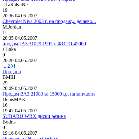
<TaRaKaN>
19
20:36 04.05.2007
Chevrolet Niva 2003 г. на продажу...дешево...
M.Jordan
11
20:35 04.05.2007
продам ГАЗ 31029 1997 г. ФОТО 45000
a-linka
0
20:20 04.05.2007
...
2
Продано
ВМЩ
29
20:09 04.05.2007
Продам ВАЗ 21083 за 15000т.р. на запчасти
DenisMAK
16
19:47 04.05.2007
SUBARU WRX диски резина
Bodris
0
19:16 04.05.2007
Очередь на Nissan Qashqai