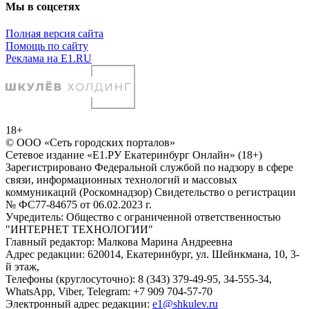
Мы в соцсетях
Полная версия сайта
Помощь по сайту
Реклама на E1.RU
18+
© ООО «Сеть городских порталов»
Сетевое издание «Е1.РУ Екатеринбург Онлайн» (18+)
Зарегистрировано Федеральной службой по надзору в сфере
связи, информационных технологий и массовых
коммуникаций (Роскомнадзор) Свидетельство о регистрации
№ ФС77-84675 от 06.02.2023 г.
Учредитель: Общество с ограниченной ответственностью
"ИНТЕРНЕТ ТЕХНОЛОГИИ"
Главный редактор: Малкова Марина Андреевна
Адрес редакции: 620014, Екатеринбург, ул. Шейнкмана, 10, 3-
й этаж,
Телефоны (круглосуточно): 8 (343) 379-49-95, 34-555-34,
WhatsApp, Viber, Telegram: +7 909 704-57-70
Электронный адрес редакции:
e1@shkulev.ru