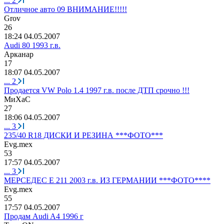
...
2
Отличное авто 09 ВНИМАНИЕ!!!!!
Grov
26
18:24 04.05.2007
Audi 80 1993 г.в.
Арканар
17
18:07 04.05.2007
...
2
Продается VW Polo 1.4 1997 г.в. после ДТП срочно !!!
МиХаС
27
18:06 04.05.2007
...
3
235/40 R18 ДИСКИ И РЕЗИНА ***ФОТО***
Evg.mex
53
17:57 04.05.2007
...
3
МЕРСЕДЕС E 211 2003 г.в. ИЗ ГЕРМАНИИ ***ФОТО****
Evg.mex
55
17:57 04.05.2007
Продам Audi A4 1996 г