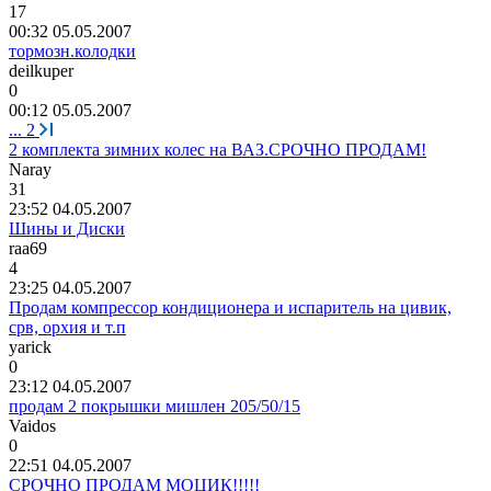
17
00:32 05.05.2007
тормозн.колодки
deilkuper
0
00:12 05.05.2007
...
2
2 комплекта зимних колес на ВАЗ.СРОЧНО ПРОДАМ!
Naray
31
23:52 04.05.2007
Шины и Диски
raa69
4
23:25 04.05.2007
Продам компрессор кондиционера и испаритель на цивик,
срв, орхия и т.п
yarick
0
23:12 04.05.2007
продам 2 покрышки мишлен 205/50/15
Vaidos
0
22:51 04.05.2007
СРОЧНО ПРОДАМ МОЦИК!!!!!