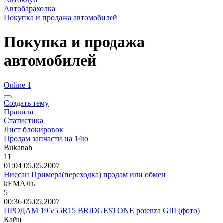
Автобарахолка
Покупка и продажа автомобилей
Покупка и продажа
автомобилей
Online 1
Создать тему
Правила
Статистика
Лист блокировок
Продам запчасти на 14ю
Bukanah
11
01:04 05.05.2007
Ниссан Примера(переходка) продам или обмен
kEMA
Ль
5
00:36 05.05.2007
ПРОДАМ 195/55R15 BRIDGESTONE potenza GIII (фото)
Кайн