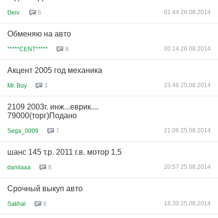
01:44 26.08.2014
Deiv.
6
Обменяю на авто
00:14 26.08.2014
*****CENT*****
8
Акцент 2005 год механика
23:46 25.08.2014
Mr. Buy
3
2109 2003г. инж...еврик....
79000(торг)Подано
21:06 25.08.2014
Sega_0009
7
шанс 145 т.р. 2011 г.в. мотор 1.5
20:57 25.08.2014
danilaaa
8
Срочный выкуп авто
18:30 25.08.2014
Sakhal
8