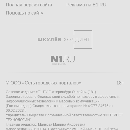
Полная версия сайта
Реклама на E1.RU
Помощь по сайту
© ООО «Сеть городских порталов»
18+
Сетевое издание «Е1.РУ Екатеринбург Онлайн» (18+)
Зарегистрировано Федеральной службой по надзору в сфере связи,
информационных технологий и массовых коммуникаций
(Роскомнадзор) Свидетельство о регистрации № ФС77-84675 от
06.02.2023 г.
Учредитель: Общество с ограниченной ответственностью "ИНТЕРНЕТ
ТЕХНОЛОГИИ"
Главный редактор: Малкова Марина Андреевна
Адрес редакции: 620014, Екатеринбург, ул. Шейнкмана, 10, 3-й этаж,