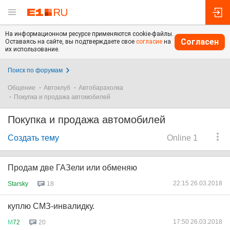
На информационном ресурсе применяются cookie-файлы.
Согласен
Оставаясь на сайте, вы подтверждаете свое
согласие
на
их использование.
Поиск по форумам
Общение
Автоклуб
Автобарахолка
Покупка и продажа автомобилей
Покупка и продажа автомобилей
Создать тему
Online 1
Продам две ГАЗели или обменяю
22:15 26.03.2018
Starsky
18
куплю СМЗ-инвалидку.
17:50 26.03.2018
М
72
20