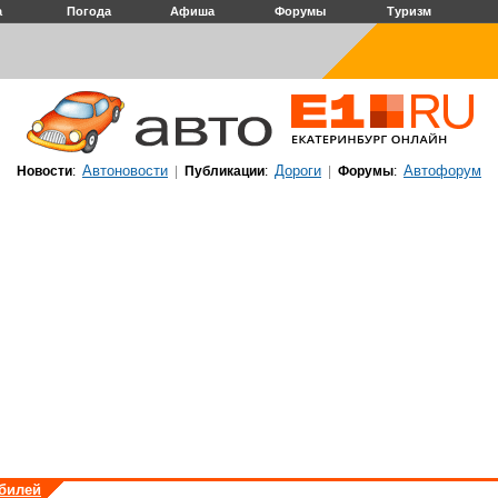
а
Погода
Афиша
Форумы
Туризм
Автоновости
Дороги
Автофорум
Новости
:
|
Публикации
:
|
Форумы
:
обилей