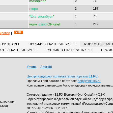
maxspider
0
73
нюра
2
119
*
Екатеринбург
*
1
74
www.
свист
OFF.net
1
219
кировок
|
ТЕРИНБУРГЕ
ПРОБКИ В ЕКАТЕРИНБУРГЕ
ФОРУМЫ В ЕКАТ
ЮТ В ЕКАТЕРИНБУРГЕ
ТУРИЗМ В ЕКАТЕРИНБУРГЕ
ПРОМО
iPhone
Android
Центр поддержки пользователей портала E1.RU
Проблемы при работе с порталом:
help@shkulev.ru
Контактные данные для Роскомнадзора и государственных
Сетевое издание «Е1.РУ Екатеринбург Онлайн» (18+)
Зарегистрировано Федеральной службой по надзору в сф
материал»,
технологий и массовых коммуникаций (Роскомнадзор) Свид
дателя
ФС77-84675 от 06.02.2023 г.
Учредитель: Общество с ограниченной ответственность