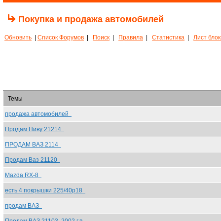
Покупка и продажа автомобилей
Обновить
|
Список Форумов
|
Поиск
|
Правила
|
Статистика
|
Лист бло
Темы
продажа автомобилей
Продам Ниву 21214
ПРОДАМ ВАЗ 2114
Продам Ваз 21120
Mazda RX-8
есть 4 покрышки 225/40р18
продам ВАЗ