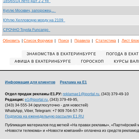
185/65/14 лето 4шт 2,2 тр
Куплю Москвич, запорожец...
КУплю Хелловскую морду на 2109
СРОЧНО Toyota Funcargo
Обновить
|
Список Форумов
|
Поиск
|
Правила
|
Статистика
|
Лист бло
ЗНАКОМСТВА В ЕКАТЕРИНБУРГЕ
ПОГОДА В ЕКА
АФИША В ЕКАТЕРИНБУРГЕ
ГОРОСКОП
КУРСЫ ВАЛ
Информация для клиентов
Реклама на Е1
Отдел продаж рекламы Е1.РУ:
reklamae1@iportal.ru
, (343) 379-49-10
Редакция:
e1@iportal.ru
, (343) 379-49-95,
(343) 34-555-34 (круглосуточно - для новостей)
WhatsApp, Viber, Telegram: +7 909 704-57-70
Подписка на еженедельную рассылку E1.RU
Публикация материалов под меткой «На правах рекламы», «Партнёрский 
«Новости телекома» и «Новости компаний» оплачена из средств рекламо