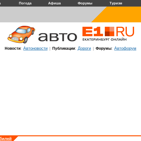
а
Погода
Афиша
Форумы
Туризм
Автоновости
Дороги
Автофорум
Новости
:
|
Публикации
:
|
Форумы
:
обилей