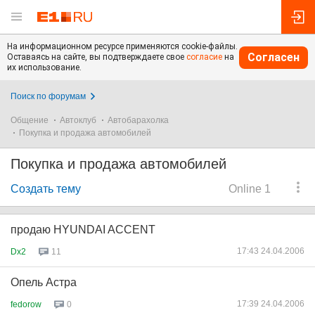
На информационном ресурсе применяются cookie-файлы.
Согласен
Оставаясь на сайте, вы подтверждаете свое
согласие
на
их использование.
Поиск по форумам
Общение
Автоклуб
Автобарахолка
Покупка и продажа автомобилей
Покупка и продажа автомобилей
Создать тему
Online 1
продаю HYUNDAI ACCENT
17:43 24.04.2006
Dx2
11
Опель Астра
17:39 24.04.2006
fedorow
0