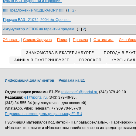
Куплю ВАЗ недорогой и хороший
!!!!! Предложение МОДЕРАТОРУ !!!!!
(
1
|
2
)
Продаю ВАЗ - 21074, 2004 г/в. Срочно.
Аккумулятор ИСТОК на гарантии продаю
(
1
|
2
)
Обновить
|
Список Форумов
|
Поиск
|
Правила
|
Статистика
|
Лист бло
ЗНАКОМСТВА В ЕКАТЕРИНБУРГЕ
ПОГОДА В ЕКА
АФИША В ЕКАТЕРИНБУРГЕ
ГОРОСКОП
КУРСЫ ВАЛ
Информация для клиентов
Реклама на Е1
Отдел продаж рекламы Е1.РУ:
reklamae1@iportal.ru
, (343) 379-49-10
Редакция:
e1@iportal.ru
, (343) 379-49-95,
(343) 34-555-34 (круглосуточно - для новостей)
WhatsApp, Viber, Telegram: +7 909 704-57-70
Подписка на еженедельную рассылку E1.RU
Публикация материалов под меткой «На правах рекламы», «Партнёрский 
«Новости телекома» и «Новости компаний» оплачена из средств рекламо