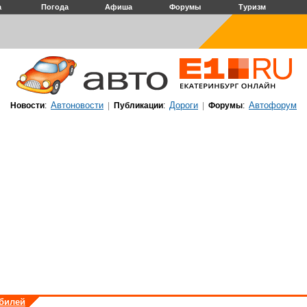
а
Погода
Афиша
Форумы
Туризм
Автоновости
Дороги
Автофорум
Новости
:
|
Публикации
:
|
Форумы
:
обилей