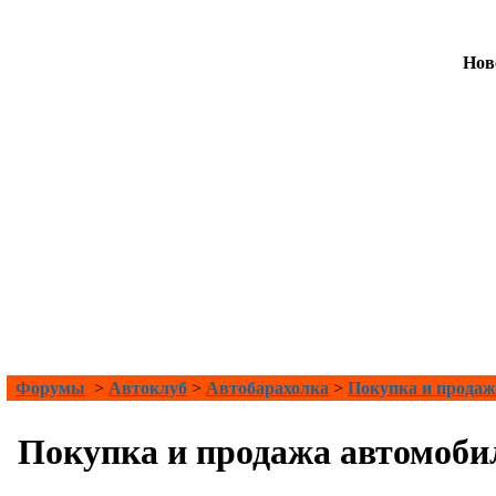
Нов
Форумы
>
Автоклуб
>
Автобарахолка
>
Покупка и продаж
Покупка и продажа автомоби