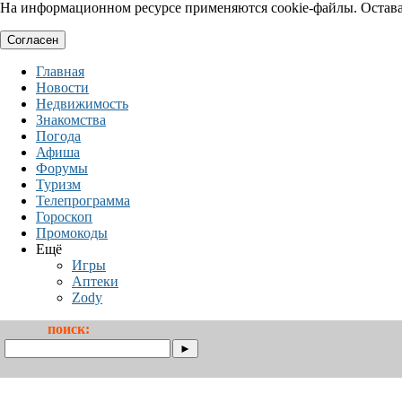
На информационном ресурсе применяются cookie-файлы. Оставая
Согласен
Главная
Новости
Недвижимость
Знакомства
Погода
Афиша
Форумы
Туризм
Телепрограмма
Гороскоп
Промокоды
Ещё
Игры
Аптеки
Zody
поиск: