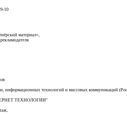
49-10
тнёрский материал»,
 рекламодателя
нов
язи, информационных технологий и массовых коммуникаций (Рос
"ИНТЕРНЕТ ТЕХНОЛОГИИ"
таж,