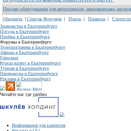
Продаю оборудование для автосервисов, шиномонтажа, расхо
Обновить
|
Список Форумов
|
Поиск
|
Правила
|
Статисти
Знакомства в Екатеринбурге
Погода в Екатеринбурге
Пробки в Екатеринбурге
Форумы в Екатеринбурге
Телепрограмма в Екатеринбурге
Афиша в Екатеринбурге
Гороскоп
Курсы валют в Екатеринбурге
Туризм в Екатеринбурге
Промокоды в Екатеринбурге
Реклама в Екатеринбурге
Читайте нас где удобно
Информация для клиентов
Реклама на Е1