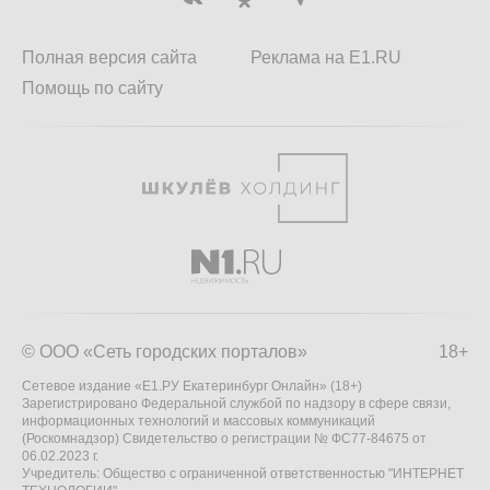
Полная версия сайта
Реклама на E1.RU
Помощь по сайту
© ООО «Сеть городских порталов»
18+
Сетевое издание «Е1.РУ Екатеринбург Онлайн» (18+)
Зарегистрировано Федеральной службой по надзору в сфере связи,
информационных технологий и массовых коммуникаций
(Роскомнадзор) Свидетельство о регистрации № ФС77-84675 от
06.02.2023 г.
Учредитель: Общество с ограниченной ответственностью "ИНТЕРНЕТ