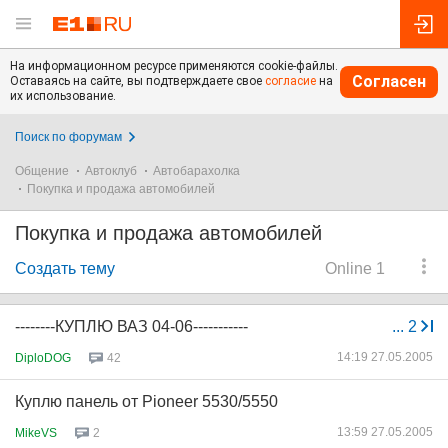
На информационном ресурсе применяются cookie-файлы.
Согласен
Оставаясь на сайте, вы подтверждаете свое
согласие
на
их использование.
Поиск по форумам
Общение
Автоклуб
Автобарахолка
Покупка и продажа автомобилей
Покупка и продажа автомобилей
Создать тему
Online 1
--------КУПЛЮ ВАЗ 04-06-----------
...
2
14:19 27.05.2005
DiploDOG
42
Куплю панель от Pioneer 5530/5550
13:59 27.05.2005
MikeVS
2