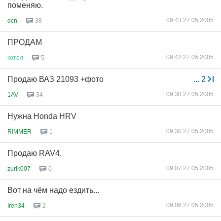
поменяю.
09:43 27.05.2005
dcn
38
ПРОДАМ
09:42 27.05.2005
котел
5
Продаю ВАЗ 21093 +фото
...
2
09:38 27.05.2005
1AV
34
Нужна Honda HRV
09:30 27.05.2005
RIMMER
1
Продаю RAV4.
09:07 27.05.2005
zurik007
0
Вот на чём надо ездить...
09:06 27.05.2005
Iren34
2