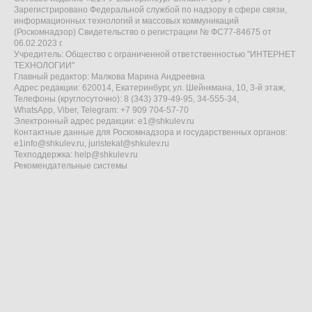
Зарегистрировано Федеральной службой по надзору в сфере связи,
информационных технологий и массовых коммуникаций
(Роскомнадзор) Свидетельство о регистрации № ФС77-84675 от
06.02.2023 г.
Учредитель: Общество с ограниченной ответственностью "ИНТЕРНЕТ
ТЕХНОЛОГИИ"
Главный редактор: Малкова Марина Андреевна
Адрес редакции: 620014, Екатеринбург, ул. Шейнкмана, 10, 3-й этаж,
Телефоны (круглосуточно): 8 (343) 379-49-95, 34-555-34,
WhatsApp, Viber, Telegram: +7 909 704-57-70
Электронный адрес редакции:
e1@shkulev.ru
Контактные данные для Роскомнадзора и государственных органов:
e1info@shkulev.ru
,
juristekat@shkulev.ru
Техподдержка:
help@shkulev.ru
Рекомендательные системы