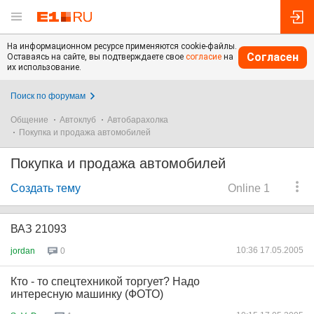
На информационном ресурсе применяются cookie-файлы.
Согласен
Оставаясь на сайте, вы подтверждаете свое
согласие
на
их использование.
Поиск по форумам
Общение
Автоклуб
Автобарахолка
Покупка и продажа автомобилей
Покупка и продажа автомобилей
Создать тему
Online 1
ВАЗ 21093
10:36 17.05.2005
jordan
0
Кто - то спецтехникой торгует? Надо
интересную машинку (ФОТО)