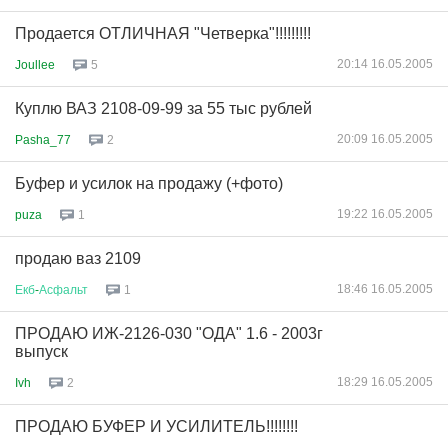
Продается ОТЛИЧНАЯ "Четверка"!!!!!!!!!
20:14 16.05.2005
Joullee
5
Куплю ВАЗ 2108-09-99 за 55 тыс рублей
20:09 16.05.2005
Pasha_77
2
Буфер и усилок на продажу (+фото)
19:22 16.05.2005
puza
1
продаю ваз 2109
18:46 16.05.2005
Екб
-
Асфальт
1
ПРОДАЮ ИЖ-2126-030 "ОДА" 1.6 - 2003г
выпуск
18:29 16.05.2005
Ivh
2
ПРОДАЮ БУФЕР И УСИЛИТЕЛЬ!!!!!!!!