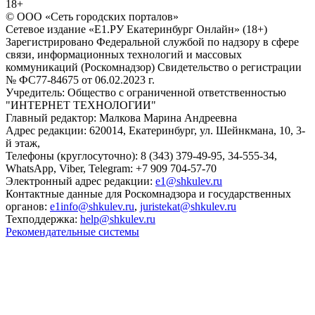
18+
© ООО «Сеть городских порталов»
Сетевое издание «Е1.РУ Екатеринбург Онлайн» (18+)
Зарегистрировано Федеральной службой по надзору в сфере
связи, информационных технологий и массовых
коммуникаций (Роскомнадзор) Свидетельство о регистрации
№ ФС77-84675 от 06.02.2023 г.
Учредитель: Общество с ограниченной ответственностью
"ИНТЕРНЕТ ТЕХНОЛОГИИ"
Главный редактор: Малкова Марина Андреевна
Адрес редакции: 620014, Екатеринбург, ул. Шейнкмана, 10, 3-
й этаж,
Телефоны (круглосуточно): 8 (343) 379-49-95, 34-555-34,
WhatsApp, Viber, Telegram: +7 909 704-57-70
Электронный адрес редакции:
e1@shkulev.ru
Контактные данные для Роскомнадзора и государственных
органов:
e1info@shkulev.ru
,
juristekat@shkulev.ru
Техподдержка:
help@shkulev.ru
Рекомендательные системы