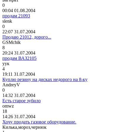
0
00:04 01.08.2004
продам 21093
slenk
0
22:07 31.07.2004
Продаю 21012, дорого...
GSMchik
8
20:24 31.07.2004
продам ВАЗ2105
уук
4
19:11 31.07.2004
Куплю резину на дисках недорого на 8-ку
AndreyV
0
14:32 31.07.2004
Есть старое зубило
omwz
18
14:26 31.07.2004
Хочу продать газовое оборудование.
Килька
,
мороз
,
чернюк