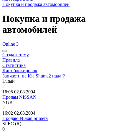
Покупка и продажа автомобилей
Покупка и продажа
автомобилей
Online 3
Создать тему
Правила
Статистика
Лист блокировок
Запчасти на Kia Shuma2 нада!?
Lut
ый
2
16:05 02.08.2004
Продам NISSAN
NGK
2
16:02 02.08.2004
Продаю Nissan primera
SPEC (R)
0