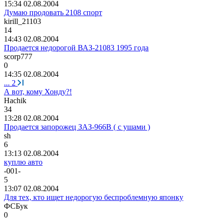
15:34 02.08.2004
Думаю продовать 2108 спорт
kirill_21103
14
14:43 02.08.2004
Продается недорогой ВАЗ-21083 1995 года
scorp777
0
14:35 02.08.2004
...
2
А вот, кому Хонду?!
Hachik
34
13:28 02.08.2004
Продается запорожец ЗАЗ-966В ( с ушами )
sh
6
13:13 02.08.2004
куплю авто
-001-
5
13:07 02.08.2004
Для тех, кто ищет недорогую беспроблемную японку
ФСБук
0