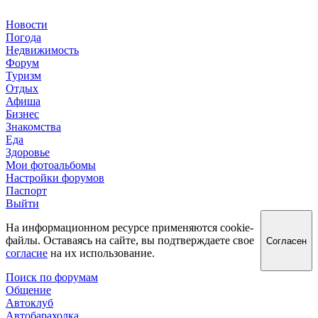
Новости
Погода
Недвижимость
Форум
Туризм
Отдых
Афиша
Бизнес
Знакомства
Еда
Здоровье
Мои фотоальбомы
Настройки форумов
Паспорт
Выйти
На информационном ресурсе применяются cookie-
файлы. Оставаясь на сайте, вы подтверждаете свое
Согласен
согласие
на их использование.
Поиск по форумам
Общение
Автоклуб
Автобарахолка