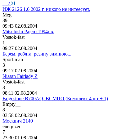
...
2
ИЖ-2126 1.6 2002 г. никого не интеесует.
Meg
39
09:43 02.08.2004
Mitsubishi Pajero 1994г.в.
Vostok-fast
1
09:27 02.08.2004
Берем, ребята, резину зимнюю...
Sport-man
3
09:17 02.08.2004
Nissan Fairlady Z
Vostok-fast
3
08:11 02.08.2004
Brigestone B700AQ. ВСМПО (Комплект 4 шт + 1)
Empty__
8
03:58 02.08.2004
Москвич 2140
е
n
е
rgiz
е
r
7
23:30 01.08.2004