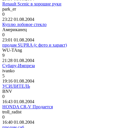
Renault Scenic в хорошие руки
park_er
0
23:22 01.08.2004
Куплю лобовое стекло
Американец
0
23:01 01.08.2004
продам SUPRA (с фото и характ)
WU-TAng
9
21:28 01.08.2004
Субару-Импреза
ivanko
5
19:16 01.08.2004
УСИЛИТЕЛЬ
BNV
0
16:43 01.08.2004
HONDA CR-V Продается
troll_radist
0
16:40 01.08.2004
продам саб