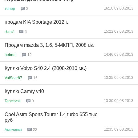
16:10 09.08.2013
тонер
2
продам KIA Sportage 2012 г.
15:22 09.08.2013
rkzrcf
6
Продам mazda 3, 1.6, 5-МКПП, 2008 г.в.
14:46 09.08.2013
hebruc
12
Куплю Volvo S40 2.4 (2008-2010 г.в.)
13:35 09.08.2013
VolSear87
16
Куплю Camry v40
13:30 09.08.2013
Tancevali
9
Opel Astra Sports Tourer 1.4 turbo 655 тыс
руб
12:35 09.08.2013
Амелинка
22