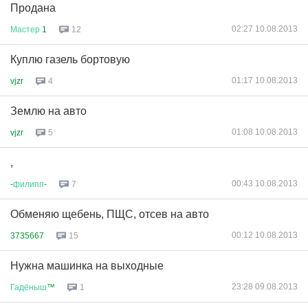
Продана
02:27 10.08.2013
Мастер
1
12
Куплю газель бортовую
01:17 10.08.2013
vjzr
4
Землю на авто
01:08 10.08.2013
vjzr
5
,
00:43 10.08.2013
-
филипп
-
7
Обменяю щебень, ПЩС, отсев на авто
00:12 10.08.2013
3735667
15
Нужна машинка на выходные
23:28 09.08.2013
Гадёныш
™
1