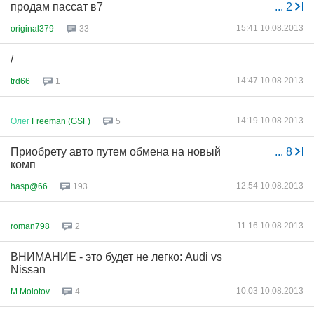
продам пассат в7
...
2
15:41 10.08.2013
original379
33
/
14:47 10.08.2013
trd66
1
14:19 10.08.2013
Олег
Freeman (GSF)
5
Приобрету авто путем обмена на новый
...
8
комп
12:54 10.08.2013
hasp@66
193
11:16 10.08.2013
roman798
2
ВНИМАНИЕ - это будет не легко: Audi vs
Nissan
10:03 10.08.2013
M.Molotov
4