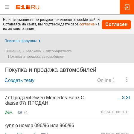
На информационном ресурсе применяются cookie-файлы.
Согласен
Оставаясь на сайте, вы подтверждаете свое
согласие
на
их использование.
Поиск по форумам
Общение
Автоклуб
Автобарахолка
Покупка и продажа автомобилей
Покупка и продажа автомобилей
Создать тему
Online 1
77:Продам\Обмен Mercedes-Benz C-
...
3
klasse 07г ПРОДАН
02:34 11.08.2013
Deiv.
74
куплю номер 096/96 или 960/96