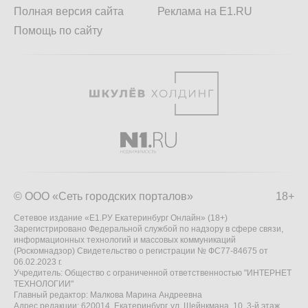
Полная версия сайта
Реклама на E1.RU
Помощь по сайту
© ООО «Сеть городских порталов»
18+
Сетевое издание «Е1.РУ Екатеринбург Онлайн» (18+)
Зарегистрировано Федеральной службой по надзору в сфере связи,
информационных технологий и массовых коммуникаций
(Роскомнадзор) Свидетельство о регистрации № ФС77-84675 от
06.02.2023 г.
Учредитель: Общество с ограниченной ответственностью "ИНТЕРНЕТ
ТЕХНОЛОГИИ"
Главный редактор: Малкова Марина Андреевна
Адрес редакции: 620014, Екатеринбург, ул. Шейнкмана, 10, 3-й этаж,