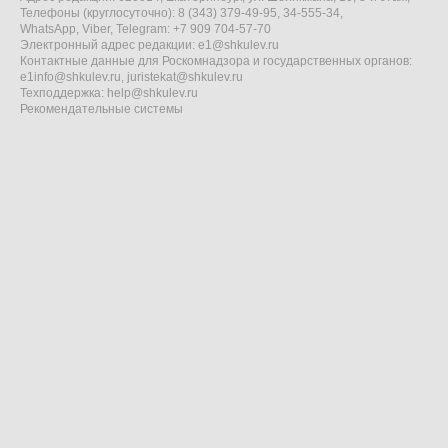
Телефоны (круглосуточно): 8 (343) 379-49-95, 34-555-34,
WhatsApp, Viber, Telegram: +7 909 704-57-70
Электронный адрес редакции:
e1@shkulev.ru
Контактные данные для Роскомнадзора и государственных органов:
e1info@shkulev.ru
,
juristekat@shkulev.ru
Техподдержка:
help@shkulev.ru
Рекомендательные системы