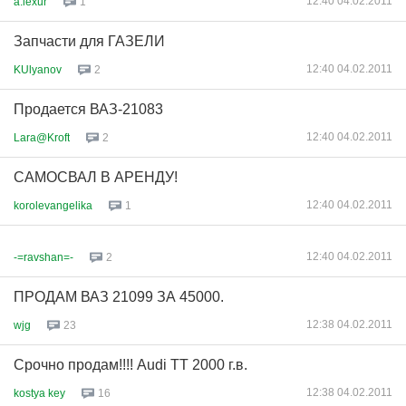
12:40 04.02.2011
a.lexur
1
Запчасти для ГАЗЕЛИ
12:40 04.02.2011
KUlyanov
2
Продается ВАЗ-21083
12:40 04.02.2011
Lara@Kroft
2
САМОСВАЛ В АРЕНДУ!
12:40 04.02.2011
korolevangelika
1
12:40 04.02.2011
-=ravshan=-
2
ПРОДАМ ВАЗ 21099 ЗА 45000.
12:38 04.02.2011
wjg
23
Срочно продам!!!! Audi TT 2000 г.в.
12:38 04.02.2011
kostya key
16