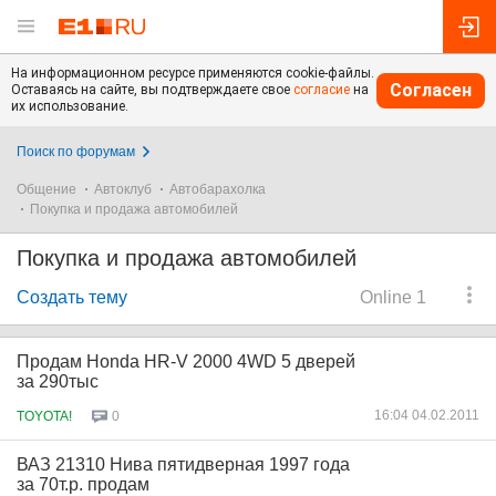
На информационном ресурсе применяются cookie-файлы.
Согласен
Оставаясь на сайте, вы подтверждаете свое
согласие
на
их использование.
Поиск по форумам
Общение
Автоклуб
Автобарахолка
Покупка и продажа автомобилей
Покупка и продажа автомобилей
Создать тему
Online 1
Продам Honda HR-V 2000 4WD 5 дверей
за 290тыс
16:04 04.02.2011
TOYOTA!
0
ВАЗ 21310 Нива пятидверная 1997 года
за 70т.р. продам