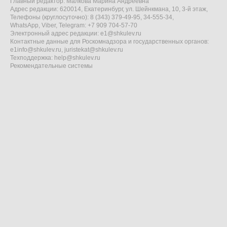
Главный редактор: Малкова Марина Андреевна
Адрес редакции: 620014, Екатеринбург, ул. Шейнкмана, 10, 3-й этаж,
Телефоны (круглосуточно): 8 (343) 379-49-95, 34-555-34,
WhatsApp, Viber, Telegram: +7 909 704-57-70
Электронный адрес редакции:
e1@shkulev.ru
Контактные данные для Роскомнадзора и государственных органов:
e1info@shkulev.ru
,
juristekat@shkulev.ru
Техподдержка:
help@shkulev.ru
Рекомендательные системы