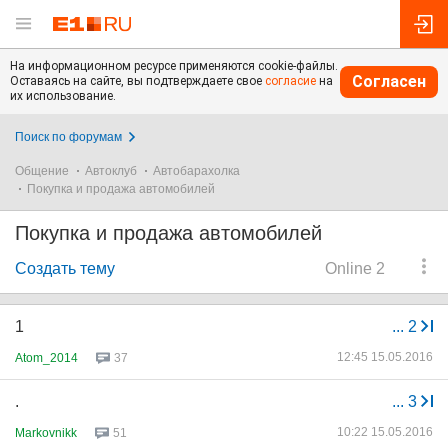
На информационном ресурсе применяются cookie-файлы.
Согласен
Оставаясь на сайте, вы подтверждаете свое
согласие
на
их использование.
Поиск по форумам
Общение
Автоклуб
Автобарахолка
Покупка и продажа автомобилей
Покупка и продажа автомобилей
Создать тему
Online 2
1
...
2
12:45 15.05.2016
Atom_2014
37
.
...
3
10:22 15.05.2016
Markovnikk
51