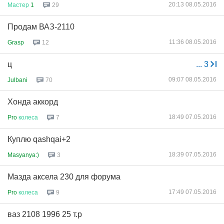
20:13 08.05.2016
Мастер
1
29
Продам ВАЗ-2110
11:36 08.05.2016
Grasp
12
ц
...
3
09:07 08.05.2016
Julbani
70
Хонда аккорд
18:49 07.05.2016
Pro
колеса
7
Куплю qashqai+2
18:39 07.05.2016
Masyanya:)
3
Мазда аксела 230 для форума
17:49 07.05.2016
Pro
колеса
9
ваз 2108 1996 25 т.р