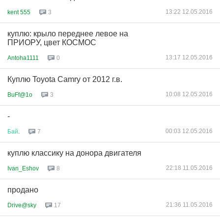
13:22 12.05.2016
kent 555
3
куплю: крыло переднее левое на
ПРИОРУ, цвет КОСМОС
13:17 12.05.2016
Antoha1111
0
Куплю Toyota Camry от 2012 г.в.
10:08 12.05.2016
BuFf@1o
3
-
00:03 12.05.2016
Бай
.
7
куплю классику на донора двигателя
22:18 11.05.2016
Ivan_Eshov
8
продано
21:36 11.05.2016
Drive@sky
17