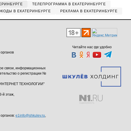
ЕРИНБУРГЕ
ТЕЛЕПРОГРАММА В ЕКАТЕРИНБУРГЕ
КОДЫ В ЕКАТЕРИНБУРГЕ
РЕКЛАМА В ЕКАТЕРИНБУРГЕ
Читайте нас где удобно
 органов
ере связи, информационных
етельство о регистрации №
ю "ИНТЕРНЕТ ТЕХНОЛОГИИ"
3-й этаж,
 органов:
e1info@shkulev.ru
,