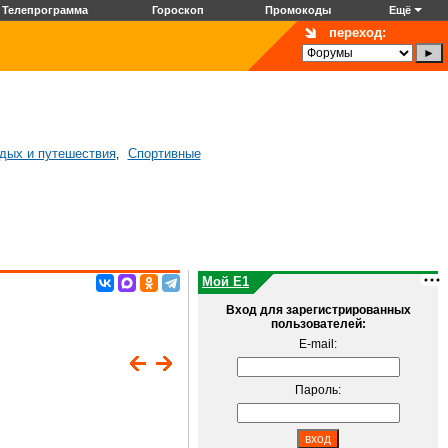
Телепрограмма
Гороскоп
Промокоды
Ещё
переход:
дых и путешествия
Спортивные
,
Мой E1
Вход для зарегистрированных
пользователей:
E-mail:
Пароль: