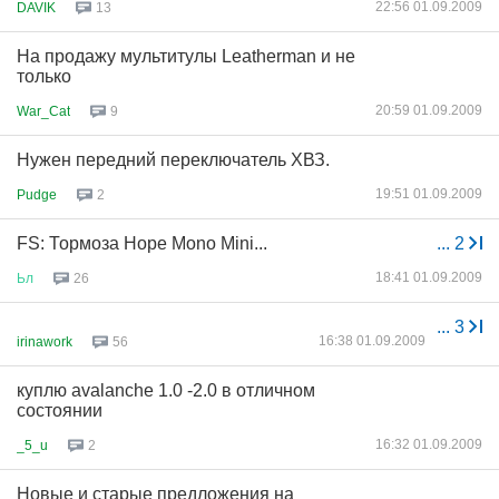
22:56 01.09.2009
DAVIK
13
На продажу мультитулы Leatherman и не
только
20:59 01.09.2009
War_Cat
9
Нужен передний переключатель ХВЗ.
19:51 01.09.2009
Pudge
2
FS: Тормоза Hope Mono Mini...
...
2
18:41 01.09.2009
Ьл
26
...
3
16:38 01.09.2009
irinawork
56
куплю avаlanche 1.0 -2.0 в отличном
состоянии
16:32 01.09.2009
_5_u
2
Новые и старые предложения на