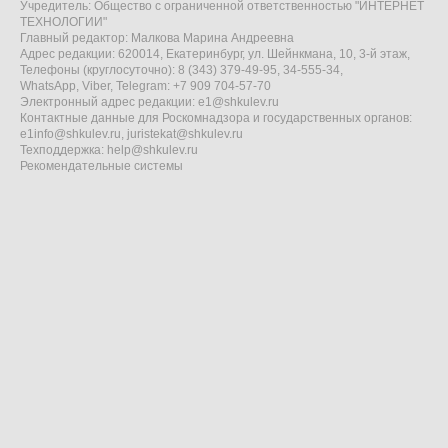
Учредитель: Общество с ограниченной ответственностью "ИНТЕРНЕТ
ТЕХНОЛОГИИ"
Главный редактор: Малкова Марина Андреевна
Адрес редакции: 620014, Екатеринбург, ул. Шейнкмана, 10, 3-й этаж,
Телефоны (круглосуточно): 8 (343) 379-49-95, 34-555-34,
WhatsApp, Viber, Telegram: +7 909 704-57-70
Электронный адрес редакции:
e1@shkulev.ru
Контактные данные для Роскомнадзора и государственных органов:
e1info@shkulev.ru
,
juristekat@shkulev.ru
Техподдержка:
help@shkulev.ru
Рекомендательные системы