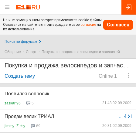
На информационном ресурсе применяются cookie-файлы.
Согласен
Оставаясь на сайте, вы подтверждаете свое
согласие
на
их использование.
Поиск по форумам
Общение
Спорт
Покупка и продажа велосипедов и запчастей
Покупка и продажа велосипедов и запчастей
Создать тему
Online 1
Появился вопросик...............
21:43 02.09.2009
zaskar 96
5
Продам велик ТРИАЛ
...
4
20:31 02.09.2009
jimmy_Z-city
89