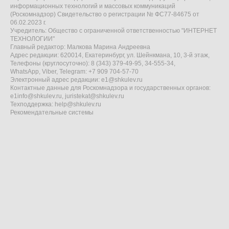
информационных технологий и массовых коммуникаций
(Роскомнадзор) Свидетельство о регистрации № ФС77-84675 от
06.02.2023 г.
Учредитель: Общество с ограниченной ответственностью "ИНТЕРНЕТ
ТЕХНОЛОГИИ"
Главный редактор: Малкова Марина Андреевна
Адрес редакции: 620014, Екатеринбург, ул. Шейнкмана, 10, 3-й этаж,
Телефоны (круглосуточно): 8 (343) 379-49-95, 34-555-34,
WhatsApp, Viber, Telegram: +7 909 704-57-70
Электронный адрес редакции:
e1@shkulev.ru
Контактные данные для Роскомнадзора и государственных органов:
e1info@shkulev.ru
,
juristekat@shkulev.ru
Техподдержка:
help@shkulev.ru
Рекомендательные системы