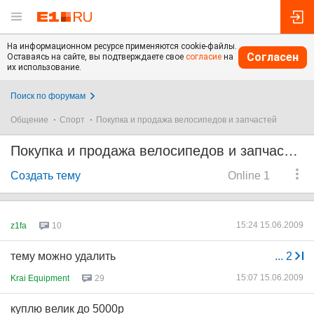
На информационном ресурсе применяются cookie-файлы.
Согласен
Оставаясь на сайте, вы подтверждаете свое
согласие
на
их использование.
Поиск по форумам
Общение
Спорт
Покупка и продажа велосипедов и запчастей
Покупка и продажа велосипедов и запчастей
Создать тему
Online 1
15:24 15.06.2009
z1fa
10
тему можно удалить
...
2
15:07 15.06.2009
Krai Equipment
29
куплю велик до 5000р