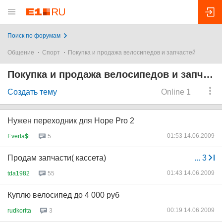
Поиск по форумам
Общение
Спорт
Покупка и продажа велосипедов и запчастей
Покупка и продажа велосипедов и запчастей
Создать тему
Online 1
Нужен переходник для Hope Pro 2
01:53 14.06.2009
Everla$t
5
Продам запчасти( кассета)
...
3
01:43 14.06.2009
tda1982
55
Куплю велосипед до 4 000 руб
00:19 14.06.2009
rudkorita
3