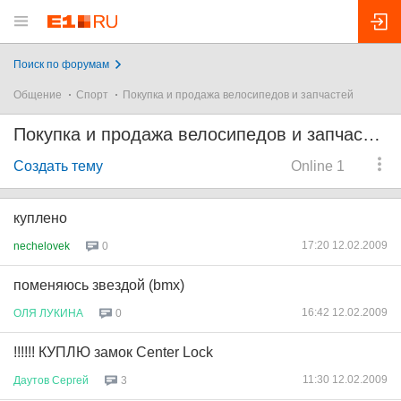
Поиск по форумам
Общение
Спорт
Покупка и продажа велосипедов и запчастей
Покупка и продажа велосипедов и запчастей
Создать тему
Online 1
куплено
17:20 12.02.2009
nechelovek
0
поменяюсь звездой (bmx)
16:42 12.02.2009
ОЛЯ
ЛУКИНА
0
!!!!!! КУПЛЮ замок Center Lock
11:30 12.02.2009
Даутов
Сергей
3