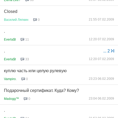
68
Closed
21:55 07.02.2009
Василий
Ляпкин
0
.
12:20 07.02.2009
Everla$t
11
.
...
2
12:20 07.02.2009
Everla$t
33
куплю часть или целую рулевую
23:23 06.02.2009
Vampiro.
0
Подарочный сертификат. Куда? Кому?
23:04 06.02.2009
Madogg™
0
.