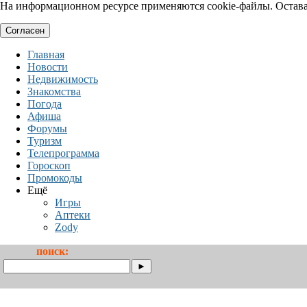
На информационном ресурсе применяются cookie-файлы. Оставая
Согласен
Главная
Новости
Недвижимость
Знакомства
Погода
Афиша
Форумы
Туризм
Телепрограмма
Гороскоп
Промокоды
Ещё
Игры
Аптеки
Zody
поиск: