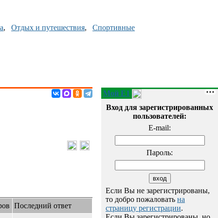
а
,
Отдых и путешествия
,
Спортивные
Мой E1
Вход для зарегистрированных
пользователей:
E-mail:
Пароль:
Если Вы не зарегистрированы,
то добро пожаловать
на
ров
Последний ответ
страницу регистрации
.
Если Вы зарегистрированы, но