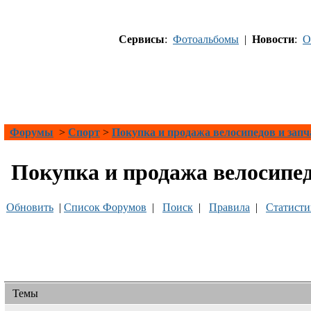
Сервисы
:
Фотоальбомы
|
Новости
:
О
Форумы
>
Спорт
>
Покупка и продажа велосипедов и запч
Покупка и продажа велосипед
Обновить
|
Список Форумов
|
Поиск
|
Правила
|
Статисти
Темы