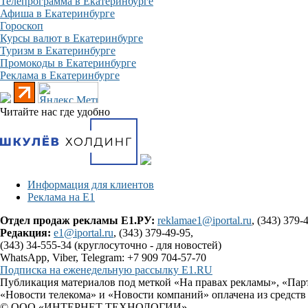
Телепрограмма в Екатеринбурге
Афиша в Екатеринбурге
Гороскоп
Курсы валют в Екатеринбурге
Туризм в Екатеринбурге
Промокоды в Екатеринбурге
Реклама в Екатеринбурге
Читайте нас где удобно
Информация для клиентов
Реклама на Е1
Отдел продаж рекламы Е1.РУ:
reklamae1@iportal.ru
, (343) 379-
Редакция:
e1@iportal.ru
, (343) 379-49-95,
(343) 34-555-34 (круглосуточно - для новостей)
WhatsApp, Viber, Telegram: +7 909 704-57-70
Подписка на еженедельную рассылку E1.RU
Публикация материалов под меткой «На правах рекламы», «Пар
«Новости телекома» и «Новости компаний» оплачена из средств
© ООО «ИНТЕРНЕТ ТЕХНОЛОГИИ»