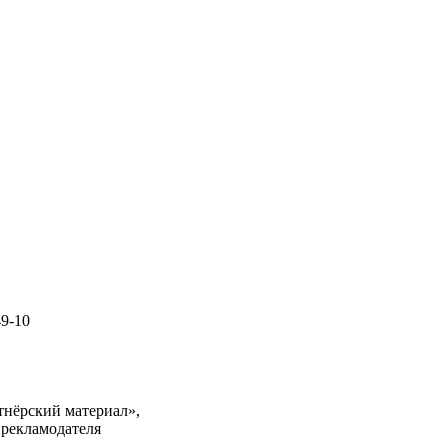
49-10
тнёрский материал»,
 рекламодателя