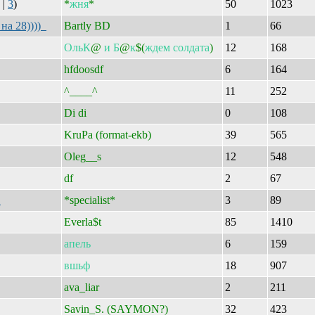
|
3
)
*
жня
*
50
1023
 на 28))))
Bartly BD
1
66
ОльК
@
и
Б
@
к
$(
ждем
солдата
)
12
168
hfdoosdf
6
164
^____^
11
252
Di di
0
108
KruPa (format-ekb)
39
565
Oleg__s
12
548
df
2
67
и
*specialist*
3
89
Everla$t
85
1410
апель
6
159
вшьф
18
907
ava_liar
2
211
Savin_S. (SAYMON?)
32
423