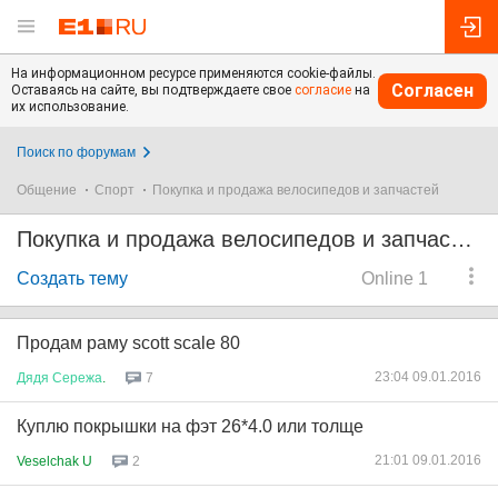
На информационном ресурсе применяются cookie-файлы.
Согласен
Оставаясь на сайте, вы подтверждаете свое
согласие
на
их использование.
Поиск по форумам
Общение
Спорт
Покупка и продажа велосипедов и запчастей
Покупка и продажа велосипедов и запчастей
Создать тему
Online 1
Продам раму scott scale 80
23:04 09.01.2016
Дядя
Сережа
.
7
Куплю покрышки на фэт 26*4.0 или толще
21:01 09.01.2016
Veselchak U
2