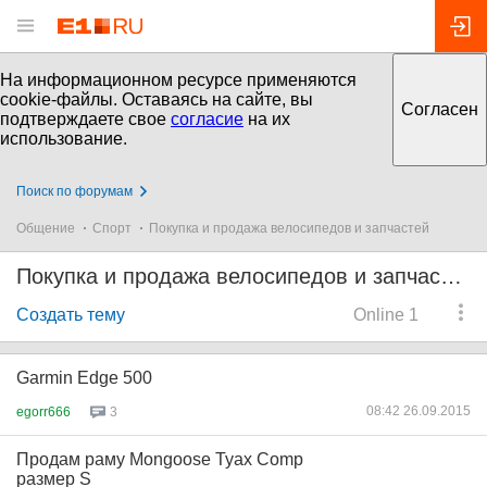
На информационном ресурсе применяются
cookie-файлы. Оставаясь на сайте, вы
Согласен
подтверждаете свое
согласие
на их
использование.
Поиск по форумам
Общение
Спорт
Покупка и продажа велосипедов и запчастей
Покупка и продажа велосипедов и запчастей
Создать тему
Online 1
Garmin Edge 500
08:42 26.09.2015
egorr666
3
Продам раму Mongoose Tyax Comp
размер S