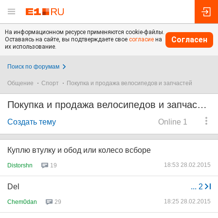
На информационном ресурсе применяются cookie-файлы.
Согласен
Оставаясь на сайте, вы подтверждаете свое
согласие
на
их использование.
Поиск по форумам
Общение
Спорт
Покупка и продажа велосипедов и запчастей
Покупка и продажа велосипедов и запчастей
Создать тему
Online 1
Куплю втулку и обод или колесо всборе
18:53 28.02.2015
Distorshn
19
Del
...
2
18:25 28.02.2015
Chem0dan
29