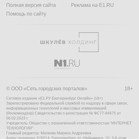
Полная версия сайта
Реклама на E1.RU
Помощь по сайту
© ООО «Сеть городских порталов»
18+
Сетевое издание «Е1.РУ Екатеринбург Онлайн» (18+)
Зарегистрировано Федеральной службой по надзору в сфере связи,
информационных технологий и массовых коммуникаций
(Роскомнадзор) Свидетельство о регистрации № ФС77-84675 от
06.02.2023 г.
Учредитель: Общество с ограниченной ответственностью "ИНТЕРНЕТ
ТЕХНОЛОГИИ"
Главный редактор: Малкова Марина Андреевна
Адрес редакции: 620014, Екатеринбург, ул. Шейнкмана, 10, 3-й этаж,