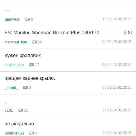
---
12:56 25.02.2015
Spe@ker
0
FS: Manitou Sherman Brekout Plus 130/170
...
2
09:39 25.02.2015
mammut_tmn
29
нужен храповик
08:04 25.02.2015
maxim_ator
17
продам заднее крыло.
06:01 25.02.2015
_termit_
0
.
23:01 24.02.2015
3131
15
не актуально
22:00 24.02.2015
Sosiska465
4