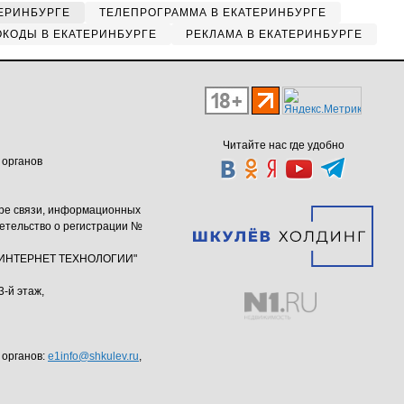
ЕРИНБУРГЕ
ТЕЛЕПРОГРАММА В ЕКАТЕРИНБУРГЕ
КОДЫ В ЕКАТЕРИНБУРГЕ
РЕКЛАМА В ЕКАТЕРИНБУРГЕ
Читайте нас где удобно
 органов
ере связи, информационных
етельство о регистрации №
ю "ИНТЕРНЕТ ТЕХНОЛОГИИ"
3-й этаж,
 органов:
e1info@shkulev.ru
,