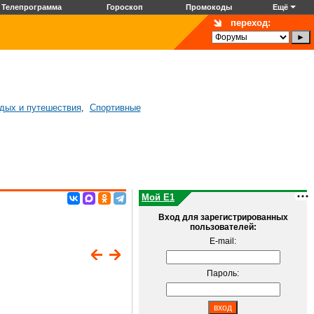
Телепрограмма
Гороскоп
Промокоды
Ещё
переход:
дых и путешествия
Спортивные
,
Мой E1
Вход для зарегистрированных
пользователей:
E-mail:
Пароль: