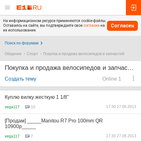
На информационном ресурсе применяются cookie-файлы.
Согласен
Оставаясь на сайте, вы подтверждаете свое
согласие
на
их использование.
Поиск по форумам
Общение
Спорт
Покупка и продажа велосипедов и запчастей
Покупка и продажа велосипедов и запчастей
Создать тему
Online 1
Куплю вилку жесткую 1 1/8"
17:30 27.06.2013
vega117
10
[Продам] _____Manitou R7 Pro 100mm QR
10900р_____
17:30 27.06.2013
vega117
7