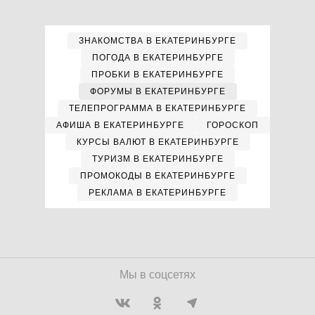
ЗНАКОМСТВА В ЕКАТЕРИНБУРГЕ
ПОГОДА В ЕКАТЕРИНБУРГЕ
ПРОБКИ В ЕКАТЕРИНБУРГЕ
ФОРУМЫ В ЕКАТЕРИНБУРГЕ
ТЕЛЕПРОГРАММА В ЕКАТЕРИНБУРГЕ
АФИША В ЕКАТЕРИНБУРГЕ
ГОРОСКОП
КУРСЫ ВАЛЮТ В ЕКАТЕРИНБУРГЕ
ТУРИЗМ В ЕКАТЕРИНБУРГЕ
ПРОМОКОДЫ В ЕКАТЕРИНБУРГЕ
РЕКЛАМА В ЕКАТЕРИНБУРГЕ
Мы в соцсетях