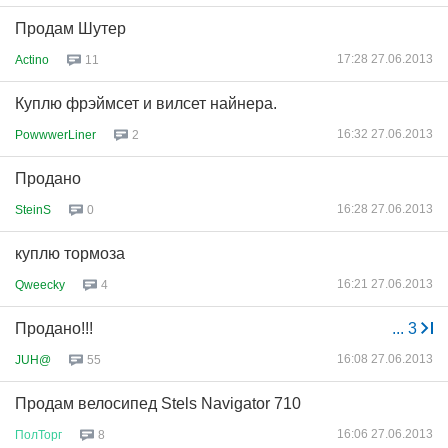
Продам Шутер
17:28 27.06.2013
Actino
11
Куплю фрэймсет и вилсет найнера.
16:32 27.06.2013
PowwwerLiner
2
Продано
16:28 27.06.2013
SteinS
0
куплю тормоза
16:21 27.06.2013
Qweecky
4
Продано!!!
...
3
16:08 27.06.2013
JUH@
55
Продам велосипед Stels Navigator 710
16:06 27.06.2013
ПолТорг
8