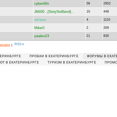
cyberli0n
58
2952
J6600...[SixtySixBand]...
10
448
хитмэн
4
1110
Mike©
2
269
yaalex23
21
830
кировок
|
ТЕРИНБУРГЕ
ПРОБКИ В ЕКАТЕРИНБУРГЕ
ФОРУМЫ В ЕКАТ
ЮТ В ЕКАТЕРИНБУРГЕ
ТУРИЗМ В ЕКАТЕРИНБУРГЕ
ПРОМО