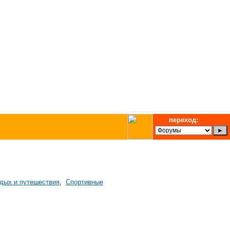
переход:
дых и путешествия
Спортивные
,