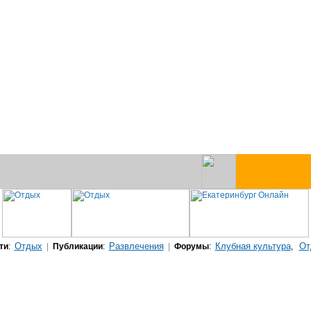
Отдых
Развлечения
Клубная культура
От
ти
:
|
Публикации
:
|
Форумы
:
,