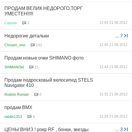
ПРОДАМ ВЕЛИК НЕДОРОГО,ТОРГ
УМЕСТЕН!!!!!
12:04 21.06.2012
Сарока
2
Недорогие детальки
...
7
11:46 21.06.2012
Chosen_one
162
Продам новые очки SHIMANO фото
11:44 21.06.2012
SHIMANOid
15
Продам подросковый велосипед STELS
Navigator 410
11:31 21.06.2012
Rodnin Roman
0
продам BMX
11:24 21.06.2012
valdis1313
9
ЦЕНЫ ВНИЗ ! рокр RF , бонки, звезды
...
3