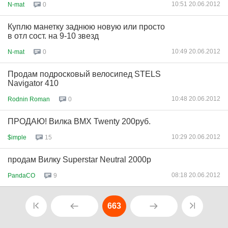
10:51 20.06.2012
N-mat
0
Куплю манетку заднюю новую или просто
в отл сост. на 9-10 звезд
10:49 20.06.2012
N-mat
0
Продам подросковый велосипед STELS
Navigator 410
10:48 20.06.2012
Rodnin Roman
0
ПРОДАЮ! Вилка BMX Twenty 200руб.
10:29 20.06.2012
$imple
15
продам Вилку Superstar Neutral 2000р
08:18 20.06.2012
PandaCO
9
663