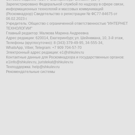
Зарегистрировано Федеральной службой по надзору в сфере связи,
информационных технологий и массовых коммуникаций
(Роскомнадзор) Свидетельство о регистрации № ФС77-84675 от
06.02.2023 г.
Учредитель: Общество с ограниченной ответственностью "ИНТЕРНЕТ
ТЕХНОЛОГИИ"
Главный редактор: Малкова Марина Андреевна
Адрес редакции: 620014, Екатеринбург, ул. Шейнкмана, 10, 3-й этаж,
Телефоны (круглосуточно): 8 (343) 379-49-95, 34-555-34,
WhatsApp, Viber, Telegram: +7 909 704-57-70
Электронный адрес редакции:
e1@shkulev.ru
Контактные данные для Роскомнадзора и государственных органов:
e1info@shkulev.ru
,
juristekat@shkulev.ru
Техподдержка:
help@shkulev.ru
Рекомендательные системы