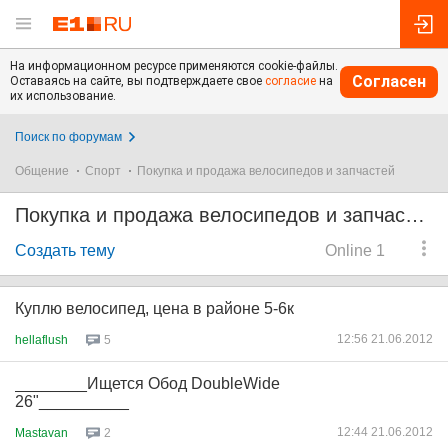
На информационном ресурсе применяются cookie-файлы.
Согласен
Оставаясь на сайте, вы подтверждаете свое
согласие
на
их использование.
Поиск по форумам
Общение
Спорт
Покупка и продажа велосипедов и запчастей
Покупка и продажа велосипедов и запчастей
Создать тему
Online 1
Куплю велосипед, цена в районе 5-6к
12:56 21.06.2012
hellaflush
5
________Ищется Обод DoubleWide
26"__________
12:44 21.06.2012
Mastavan
2