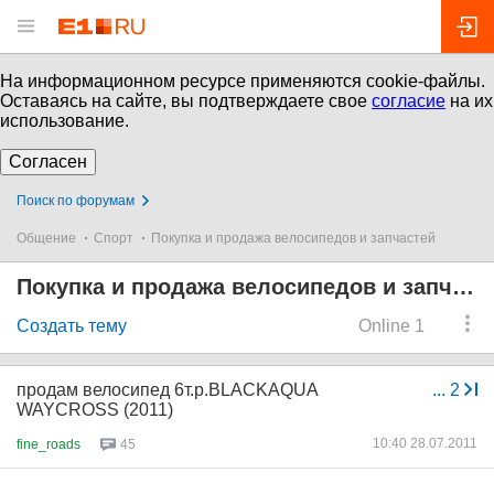
На информационном ресурсе применяются cookie-файлы.
Оставаясь на сайте, вы подтверждаете свое
согласие
на их
использование.
Согласен
Поиск по форумам
Общение
Спорт
Покупка и продажа велосипедов и запчастей
Покупка и продажа велосипедов и запчастей
Создать тему
Online 1
продам велосипед 6т.р.BLACKAQUA
...
2
WAYCROSS (2011)
10:40 28.07.2011
fine_roads
45