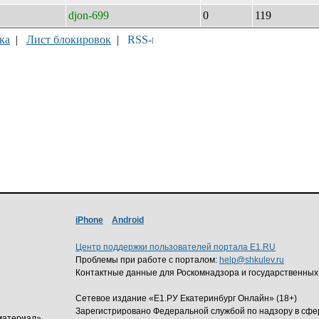
djon-699
0
119
ка
|
Лист блокировок
|
iPhone
Android
Центр поддержки пользователей портала E1.RU
Проблемы при работе с порталом:
help@shkulev.ru
Контактные данные для Роскомнадзора и государственных
Сетевое издание «Е1.РУ Екатеринбург Онлайн» (18+)
Зарегистрировано Федеральной службой по надзору в сф
материал»,