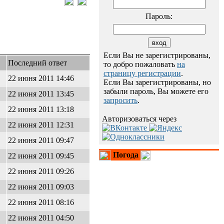
Пароль:
Если Вы не зарегистрированы,
Последний ответ
то добро пожаловать
на
страницу регистрации
.
22 июня 2011 14:46
Если Вы зарегистрированы, но
забыли пароль, Вы можете его
22 июня 2011 13:45
запросить
.
22 июня 2011 13:18
Авторизоваться через
22 июня 2011 12:31
22 июня 2011 09:47
Погода
22 июня 2011 09:45
22 июня 2011 09:26
22 июня 2011 09:03
22 июня 2011 08:16
22 июня 2011 04:50