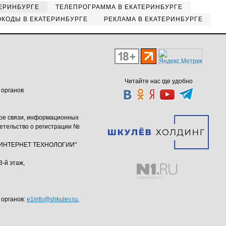
ЕРИНБУРГЕ
ТЕЛЕПРОГРАММА В ЕКАТЕРИНБУРГЕ
КОДЫ В ЕКАТЕРИНБУРГЕ
РЕКЛАМА В ЕКАТЕРИНБУРГЕ
Читайте нас где удобно
 органов
ере связи, информационных
етельство о регистрации №
ю "ИНТЕРНЕТ ТЕХНОЛОГИИ"
3-й этаж,
 органов:
e1info@shkulev.ru
,