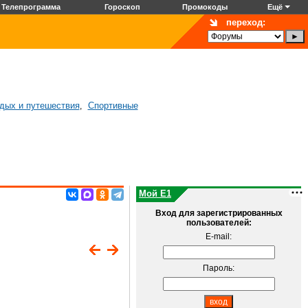
Телепрограмма
Гороскоп
Промокоды
Ещё
переход:
дых и путешествия
Спортивные
,
Мой E1
Вход для зарегистрированных
пользователей:
E-mail:
Пароль: