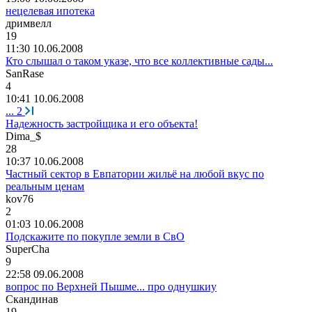
нецелевая ипотека
дримвелл
19
11:30 10.06.2008
Кто слышал о таком указе, что все коллективные сады...
SanRase
4
10:41 10.06.2008
...
2
Надежность застройщика и его объекта!
Dima_$
28
10:37 10.06.2008
Частный сектор в Евпатории жильё на любой вкус по
реальным ценам
kov76
2
01:03 10.06.2008
Подскажите по покупле земли в СвО
SuperCha
9
22:58 09.06.2008
вопрос по Верхней Пышме... про однушкиу
Скандинав
19