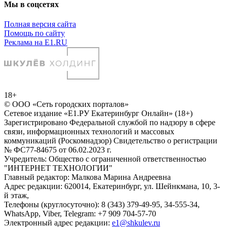
Мы в соцсетях
Полная версия сайта
Помощь по сайту
Реклама на E1.RU
18+
© ООО «Сеть городских порталов»
Сетевое издание «Е1.РУ Екатеринбург Онлайн» (18+)
Зарегистрировано Федеральной службой по надзору в сфере
связи, информационных технологий и массовых
коммуникаций (Роскомнадзор) Свидетельство о регистрации
№ ФС77-84675 от 06.02.2023 г.
Учредитель: Общество с ограниченной ответственностью
"ИНТЕРНЕТ ТЕХНОЛОГИИ"
Главный редактор: Малкова Марина Андреевна
Адрес редакции: 620014, Екатеринбург, ул. Шейнкмана, 10, 3-
й этаж,
Телефоны (круглосуточно): 8 (343) 379-49-95, 34-555-34,
WhatsApp, Viber, Telegram: +7 909 704-57-70
Электронный адрес редакции:
e1@shkulev.ru