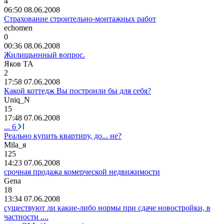
4
06:50 08.06.2008
Страхование строительно-монтажных работ
echomen
0
00:36 08.06.2008
Жилищьннный вопрос.
Яков
ТА
2
17:58 07.06.2008
Какой коттедж Вы построили бы для себя?
Uniq_N
15
17:48 07.06.2008
...
6
Реально купить квартиру, до... не?
Mila_
я
125
14:23 07.06.2008
срочная продажа комерческой недвижимости
Gena
18
13:34 07.06.2008
существуют ли какие-либо нормы при сдаче новостройки, в
частности ....