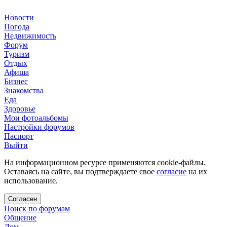
Новости
Погода
Недвижимость
Форум
Туризм
Отдых
Афиша
Бизнес
Знакомства
Еда
Здоровье
Мои фотоальбомы
Настройки форумов
Паспорт
Выйти
На информационном ресурсе применяются cookie-файлы.
Оставаясь на сайте, вы подтверждаете свое
согласие
на их
использование.
Согласен
Поиск по форумам
Общение
Дом