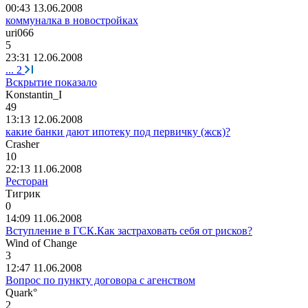
00:43 13.06.2008
коммуналка в новостройках
uri066
5
23:31 12.06.2008
...
2
Вскрытие показало
Konstantin_I
49
13:13 12.06.2008
какие банки дают ипотеку под первичку (жск)?
Crasher
10
22:13 11.06.2008
Ресторан
Тигрик
0
14:09 11.06.2008
Вступление в ГСК.Как застраховать себя от рисков?
Wind of Change
3
12:47 11.06.2008
Вопрос по пункту договора с агенством
Quark°
2