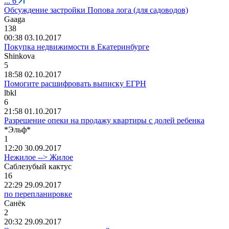
...
6
Обсуждение застройки Попова лога (для садоводов)
Gaaga
138
00:38 03.10.2017
Покупка недвижимости в Екатеринбурге
Shinkova
5
18:58 02.10.2017
Помогите расшифровать выписку ЕГРН
lbkl
6
21:58 01.10.2017
Разрешение опеки на продажу квартиры с долей ребенка
*
Эльф
*
1
12:20 30.09.2017
Нежилое --> Жилое
Саблезубый
кактус
16
22:29 29.09.2017
по перепланировке
C
анёк
2
20:32 29.09.2017