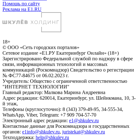
Помощь по сайту
Реклама на E1.RU
18+
© ООО «Сеть городских порталов»
Сетевое издание «Е1.РУ Екатеринбург Онлайн» (18+)
Зарегистрировано Федеральной службой по надзору в сфере
связи, информационных технологий и массовых
коммуникаций (Роскомнадзор) Свидетельство о регистрации
№ ФС77-84675 от 06.02.2023 г.
Учредитель: Общество с ограниченной ответственностью
"ИНТЕРНЕТ ТЕХНОЛОГИИ"
Главный редактор: Малкова Марина Андреевна
Адрес редакции: 620014, Екатеринбург, ул. Шейнкмана, 10, 3-
й этаж,
Телефоны (круглосуточно): 8 (343) 379-49-95, 34-555-34,
WhatsApp, Viber, Telegram: +7 909 704-57-70
Электронный адрес редакции:
e1@shkulev.ru
Контактные данные для Роскомнадзора и государственных
органов:
e1info@shkulev.ru
,
juristekat@shkulev.ru
Техподдержка:
help@shkulev.ru