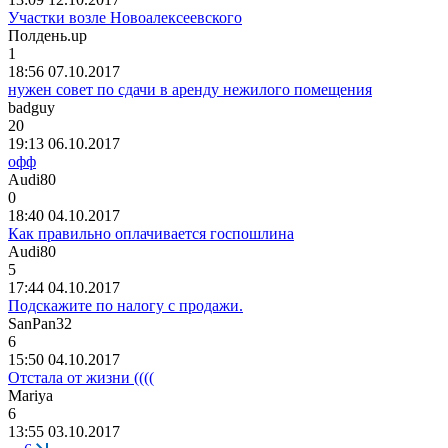
Участки возле Новоалексеевского
Полдень
.up
1
18:56 07.10.2017
нужен совет по сдачи в аренду нежилого помещения
badguy
20
19:13 06.10.2017
офф
Audi80
0
18:40 04.10.2017
Как правильно оплачивается госпошлина
Audi80
5
17:44 04.10.2017
Подскажите по налогу с продажи.
SanPan32
6
15:50 04.10.2017
Отстала от жизни ((((
Mariya
6
13:55 03.10.2017