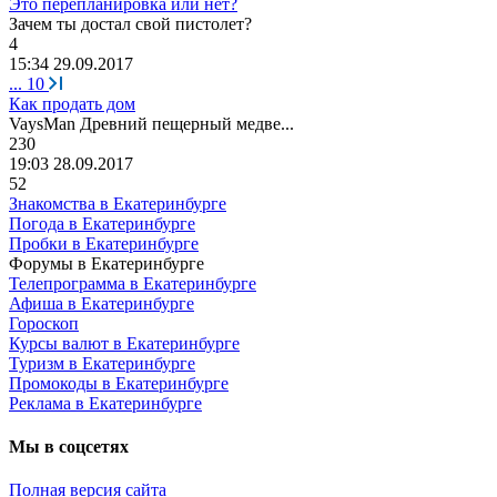
Это перепланировка или нет?
Зачем
ты
достал
свой
пистолет
?
4
15:34 29.09.2017
...
10
Как продать дом
VaysMan
Древний
пещерный
медве
...
230
19:03 28.09.2017
52
Знакомства в Екатеринбурге
Погода в Екатеринбурге
Пробки в Екатеринбурге
Форумы в Екатеринбурге
Телепрограмма в Екатеринбурге
Афиша в Екатеринбурге
Гороскоп
Курсы валют в Екатеринбурге
Туризм в Екатеринбурге
Промокоды в Екатеринбурге
Реклама в Екатеринбурге
Мы в соцсетях
Полная версия сайта