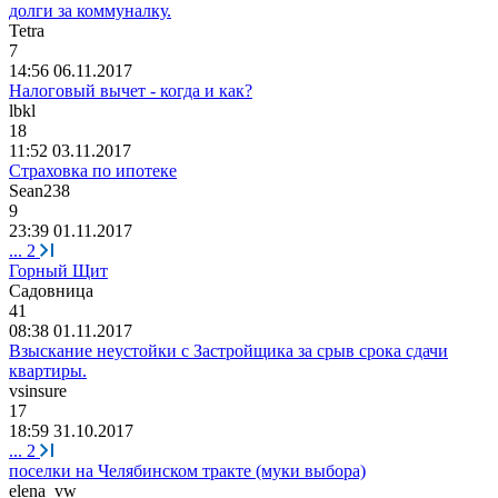
долги за коммуналку.
Tetra
7
14:56 06.11.2017
Налоговый вычет - когда и как?
lbkl
18
11:52 03.11.2017
Страховка по ипотеке
Sean238
9
23:39 01.11.2017
...
2
Горный Щит
Садовница
41
08:38 01.11.2017
Взыскание неустойки с Застройщика за срыв срока сдачи
квартиры.
vsinsure
17
18:59 31.10.2017
...
2
поселки на Челябинском тракте (муки выбора)
elena_vw