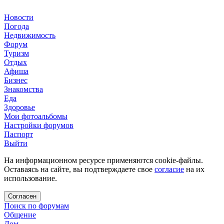
Новости
Погода
Недвижимость
Форум
Туризм
Отдых
Афиша
Бизнес
Знакомства
Еда
Здоровье
Мои фотоальбомы
Настройки форумов
Паспорт
Выйти
На информационном ресурсе применяются cookie-файлы.
Оставаясь на сайте, вы подтверждаете свое
согласие
на их
использование.
Согласен
Поиск по форумам
Общение
Дом