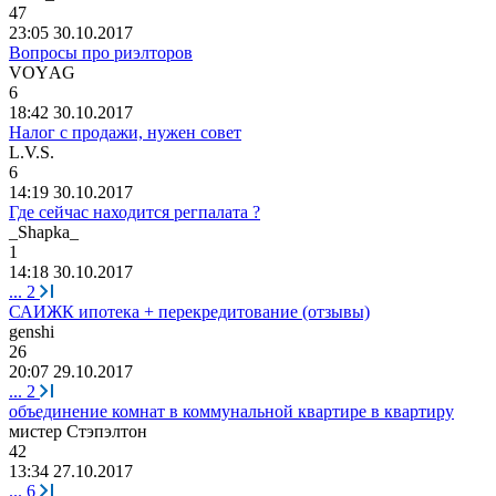
47
23:05 30.10.2017
Вопросы про риэлторов
V
О
Y
А
G
6
18:42 30.10.2017
Налог с продажи, нужен совет
L.V.S.
6
14:19 30.10.2017
Где сейчас находится регпалата ?
_Shapka_
1
14:18 30.10.2017
...
2
САИЖК ипотека + перекредитование (отзывы)
genshi
26
20:07 29.10.2017
...
2
объединение комнат в коммунальной квартире в квартиру
мистер
Стэпэлтон
42
13:34 27.10.2017
...
6