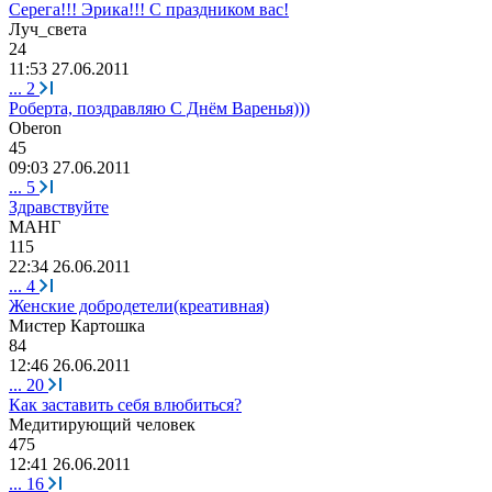
Серега!!! Эрика!!! С праздником вас!
Луч
_
света
24
11:53 27.06.2011
...
2
Роберта, поздравляю С Днём Варенья)))
Oberon
45
09:03 27.06.2011
...
5
Здравствуйте
МАНГ
115
22:34 26.06.2011
...
4
Женские добродетели(креативная)
Мистер
Картошка
84
12:46 26.06.2011
...
20
Как заставить себя влюбиться?
Медитирующий
человек
475
12:41 26.06.2011
...
16