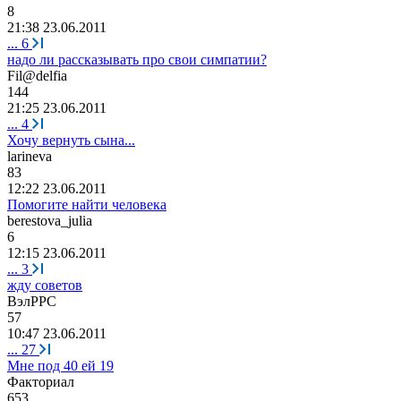
8
21:38 23.06.2011
...
6
надо ли рассказывать про свои симпатии?
Fil@delfia
144
21:25 23.06.2011
...
4
Хочу вернуть сына...
larineva
83
12:22 23.06.2011
Помогите найти человека
berestova_julia
6
12:15 23.06.2011
...
3
жду советов
ВэлРРС
57
10:47 23.06.2011
...
27
Мне под 40 ей 19
Факториал
653