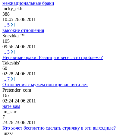
межнациональные браки
lucky_ekb
388
10:45 26.06.2011
...
5
высокие отношения
Snezhka ™
105
09:56 24.06.2011
...
3
Неравные браки. Разница в весе - это проблема?
Takeshis'
60
02:28 24.06.2011
...
7
Отношения с мужем или кризис пяти лет
Pretender_com
167
02:24 24.06.2011
нате вам
tm_star
7
23:26 23.06.2011
Кто хочет бесплатно сделать стрижку в эти выходные?
luizza