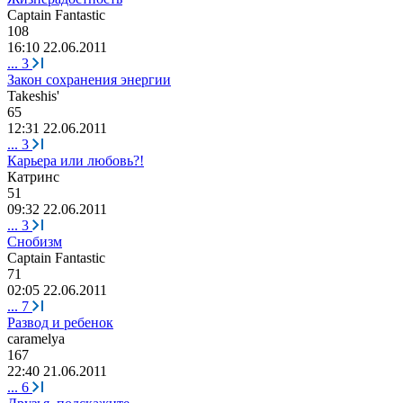
Captain Fantastic
108
16:10 22.06.2011
...
3
Закон сохранения энергии
Takeshis'
65
12:31 22.06.2011
...
3
Карьера или любовь?!
Катринс
51
09:32 22.06.2011
...
3
Снобизм
Captain Fantastic
71
02:05 22.06.2011
...
7
Развод и ребенок
caramelya
167
22:40 21.06.2011
...
6