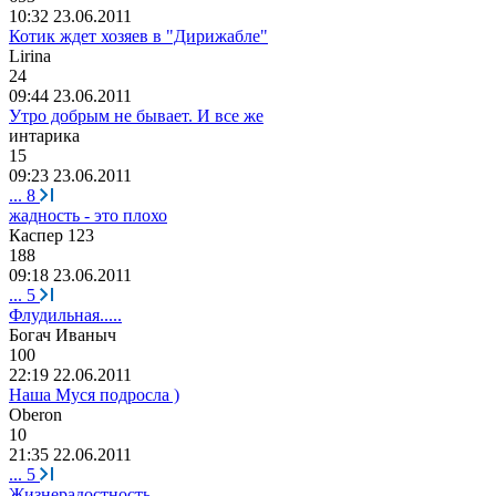
10:32 23.06.2011
Котик ждет хозяев в "Дирижабле"
Lirina
24
09:44 23.06.2011
Утро добрым не бывает. И все же
интарика
15
09:23 23.06.2011
...
8
жадность - это плохо
Каспер
123
188
09:18 23.06.2011
...
5
Флудильная.....
Богач
Иваныч
100
22:19 22.06.2011
Наша Муся подросла )
Oberon
10
21:35 22.06.2011
...
5
Жизнерадостность