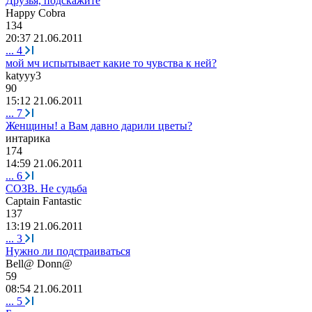
Друзья, подскажите
Happy Cobra
134
20:37 21.06.2011
...
4
мой мч испытывает какие то чувства к ней?
katyyy3
90
15:12 21.06.2011
...
7
Женщины! а Вам давно дарили цветы?
интарика
174
14:59 21.06.2011
...
6
СОЗВ. Не судьба
Captain Fantastic
137
13:19 21.06.2011
...
3
Нужно ли подстраиваться
Bell@ Donn@
59
08:54 21.06.2011
...
5