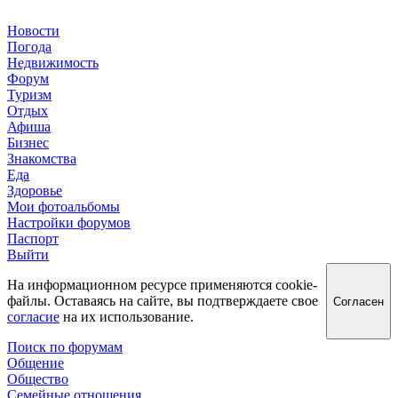
Новости
Погода
Недвижимость
Форум
Туризм
Отдых
Афиша
Бизнес
Знакомства
Еда
Здоровье
Мои фотоальбомы
Настройки форумов
Паспорт
Выйти
На информационном ресурсе применяются cookie-
файлы. Оставаясь на сайте, вы подтверждаете свое
Согласен
согласие
на их использование.
Поиск по форумам
Общение
Общество
Семейные отношения