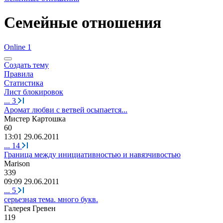
Семейные отношения
Online 1
Создать тему
Правила
Статистика
Лист блокировок
...
3
Аромат любви с ветвей осыпается...
Мистер
Картошка
60
13:01 29.06.2011
...
14
Граница между инициативностью и навязчивостью
Marison
339
09:09 29.06.2011
...
5
cерьезная тема. много букв.
Галерея
Гревен
119