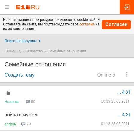
На информационном ресурсе применяются cookie-файлы.
Согласен
Оставаясь на сайте, вы подтверждаете свое
согласие
на
их использование.
Поиск по форумам
Общение
Общество
Семейные отношения
Семейные отношения
Создать тему
Online 5
...
4
10:39 25.03.2011
Неженка
.
90
война с мужем
...
4
01:13 25.03.2011
angel4
79