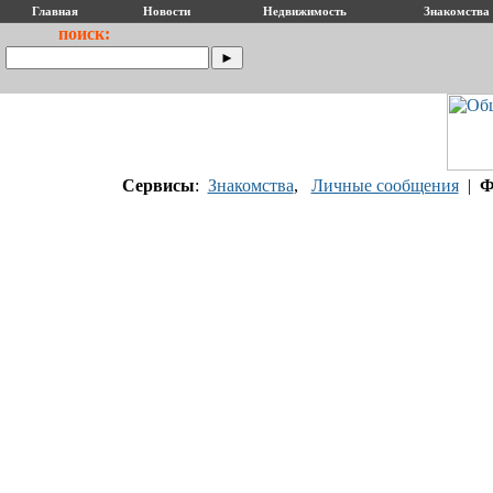
Главная
Новости
Недвижимость
Знакомства
поиск:
Сервисы
:
Знакомства
,
Личные сообщения
|
Ф