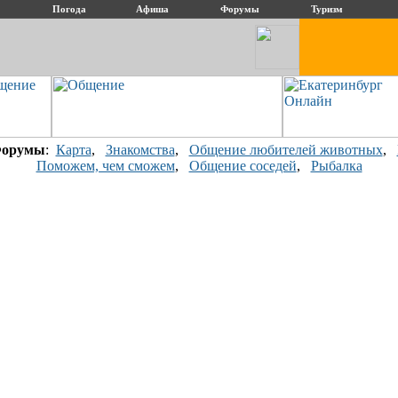
Погода
Афиша
Форумы
Туризм
орумы
:
Карта
,
Знакомства
,
Общение любителей животных
,
Поможем, чем сможем
,
Общение соседей
,
Рыбалка